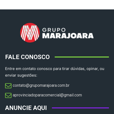
FALE CONOSCO
Entre em contato conosco para tirar dúvidas, opinar, ou
enviar sugestões:
contato@grupomarajoara.com.br
aprovinciadoparacomercial@gmail.com​
ANUNCIE AQUI