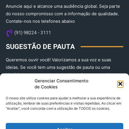
Anuncie aqui e alcance uma audiência global. Seja parte
do nosso compromisso com a informação de qualidade.
Contate-nos nos telefones abaixo
(91) 98224 - 3111
SUGESTÃO DE PAUTA
Queremos ouvir você! Valorizamos a sua voz e suas
ideias. Se você tem uma sugestão de pauta ou uma
história que merece ser contada, envie-nos agora!
Gerenciar Consentimento
(91) 98224 - 3111
de Cookies
O nosso site utiliza cookies para ajudar a melhorar a sua experiência de
utilização, lembrar de suas preferências e visitas repetidas. Ao clicar em
“Aceitar”, você concorda com a utilização de TODOS os cookies.