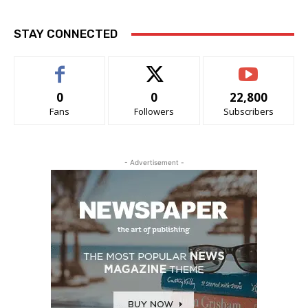
STAY CONNECTED
0
0
22,800
Fans
Followers
Subscribers
- Advertisement -