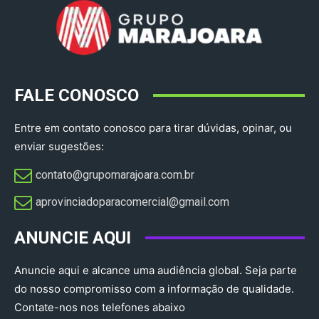
FALE CONOSCO
Entre em contato conosco para tirar dúvidas, opinar, ou
enviar sugestões:
contato@grupomarajoara.com.br
aprovinciadoparacomercial@gmail.com​
ANUNCIE AQUI
Anuncie aqui e alcance uma audiência global. Seja parte
do nosso compromisso com a informação de qualidade.
Contate-nos nos telefones abaixo