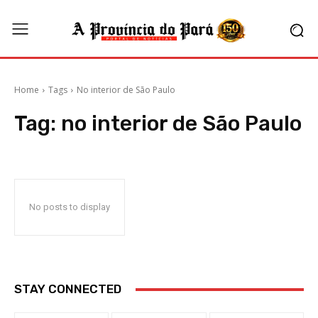
Home
Tags
No interior de São Paulo
Tag:
no interior de São Paulo
No posts to display
STAY CONNECTED