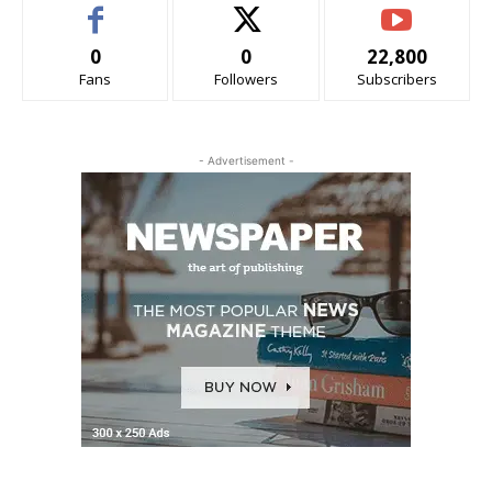
0
0
22,800
Fans
Followers
Subscribers
- Advertisement -