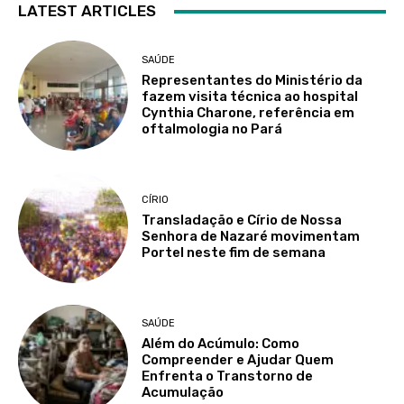
LATEST ARTICLES
SAÚDE
Representantes do Ministério da
fazem visita técnica ao hospital
Cynthia Charone, referência em
oftalmologia no Pará
CÍRIO
Transladação e Círio de Nossa
Senhora de Nazaré movimentam
Portel neste fim de semana
SAÚDE
Além do Acúmulo: Como
Compreender e Ajudar Quem
Enfrenta o Transtorno de
Acumulação