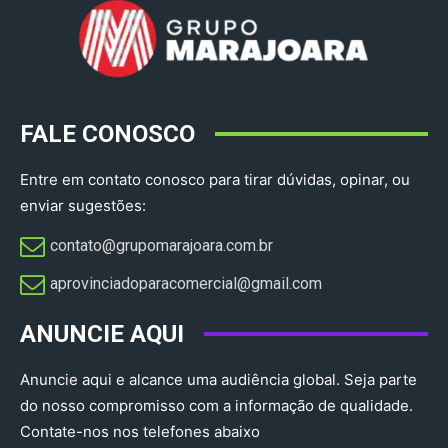
FALE CONOSCO
Entre em contato conosco para tirar dúvidas, opinar, ou
enviar sugestões:
contato@grupomarajoara.com.br
aprovinciadoparacomercial@gmail.com​
ANUNCIE AQUI
Anuncie aqui e alcance uma audiência global. Seja parte
do nosso compromisso com a informação de qualidade.
Contate-nos nos telefones abaixo