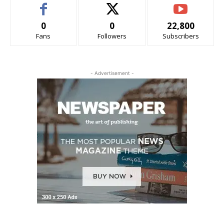
0
0
22,800
Fans
Followers
Subscribers
- Advertisement -