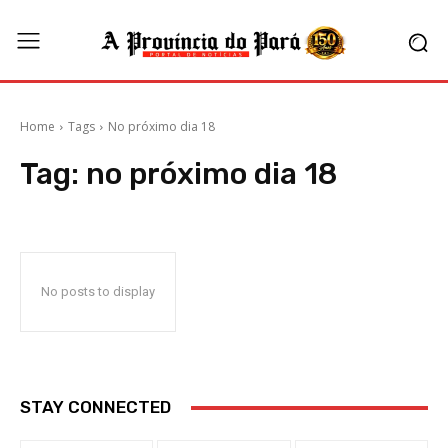
Home
Tags
No próximo dia 18
Tag:
no próximo dia 18
No posts to display
STAY CONNECTED