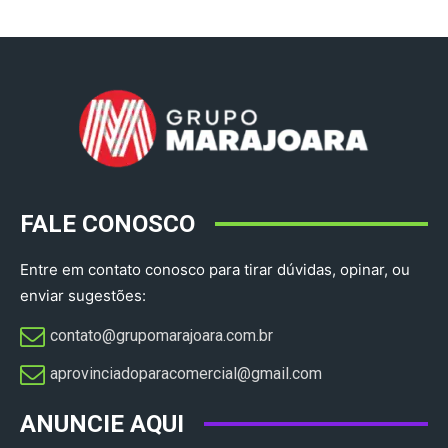
FALE CONOSCO
Entre em contato conosco para tirar dúvidas, opinar, ou
enviar sugestões:
contato@grupomarajoara.com.br
aprovinciadoparacomercial@gmail.com​
ANUNCIE AQUI