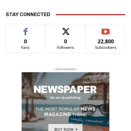
STAY CONNECTED
0
0
22,800
Fans
Followers
Subscribers
- Advertisement -