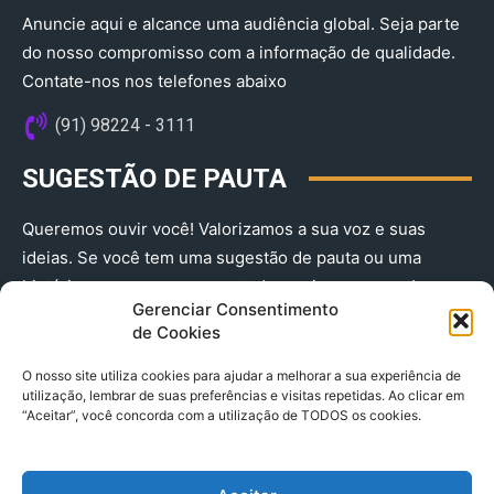
Anuncie aqui e alcance uma audiência global. Seja parte
do nosso compromisso com a informação de qualidade.
Contate-nos nos telefones abaixo
(91) 98224 - 3111
SUGESTÃO DE PAUTA
Queremos ouvir você! Valorizamos a sua voz e suas
ideias. Se você tem uma sugestão de pauta ou uma
história que merece ser contada, envie-nos agora!
Gerenciar Consentimento
(91) 98224 - 3111
de Cookies
O nosso site utiliza cookies para ajudar a melhorar a sua experiência de
utilização, lembrar de suas preferências e visitas repetidas. Ao clicar em
“Aceitar”, você concorda com a utilização de TODOS os cookies.