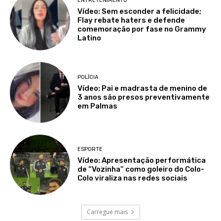
ENTRETENIMENTO
Vídeo: Sem esconder a felicidade;
Flay rebate haters e defende
comemoração por fase no Grammy
Latino
POLÍCIA
Vídeo: Pai e madrasta de menino de
3 anos são presos preventivamente
em Palmas
ESPORTE
Vídeo: Apresentação performática
de “Vozinha” como goleiro do Colo-
Colo viraliza nas redes sociais
Carregue mais