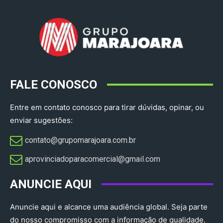
FALE CONOSCO
Entre em contato conosco para tirar dúvidas, opinar, ou
enviar sugestões:
contato@grupomarajoara.com.br
aprovinciadoparacomercial@gmail.com​
ANUNCIE AQUI
Anuncie aqui e alcance uma audiência global. Seja parte
do nosso compromisso com a informação de qualidade.