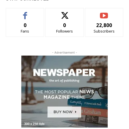
0
0
22,800
Fans
Followers
Subscribers
- Advertisement -