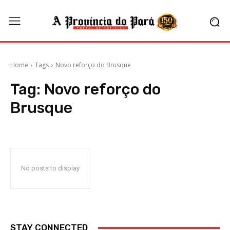
Home
Tags
Novo reforço do Brusque
Tag:
Novo reforço do
Brusque
No posts to display
STAY CONNECTED