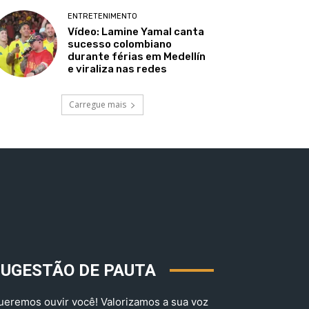
ENTRETENIMENTO
Vídeo: Lamine Yamal canta
sucesso colombiano
durante férias em Medellín
e viraliza nas redes
Carregue mais
SUGESTÃO DE PAUTA
ueremos ouvir você! Valorizamos a sua voz