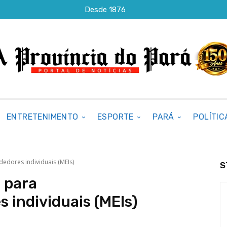
Desde 1876
ENTRETENIMENTO
ESPORTE
PARÁ
POLÍTIC
edores individuais (MEIs)
S
o para
individuais (MEIs)