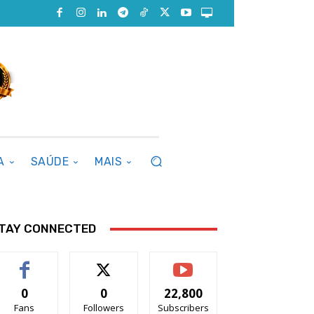
A
SAÚDE
MAIS
TAY CONNECTED
0
0
22,800
Fans
Followers
Subscribers