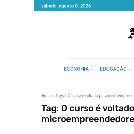
sábado, agosto 8, 2026
ECONOMIA
EDUCAÇÃO
Home
Tags
O curso é voltado para microempreend
Tag:
O curso é voltad
microempreendedores 