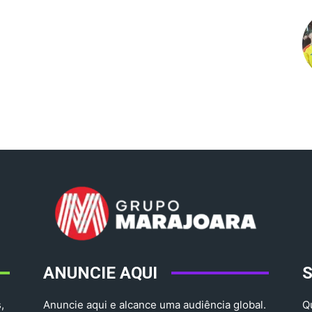
ANUNCIE AQUI
,
Anuncie aqui e alcance uma audiência global.
Q