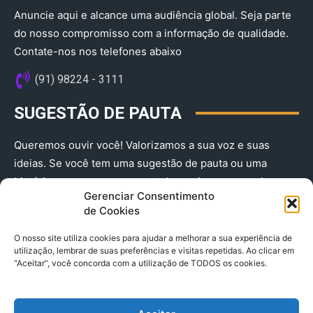
Anuncie aqui e alcance uma audiência global. Seja parte
do nosso compromisso com a informação de qualidade.
Contate-nos nos telefones abaixo
(91) 98224 - 3111
SUGESTÃO DE PAUTA
Queremos ouvir você! Valorizamos a sua voz e suas
ideias. Se você tem uma sugestão de pauta ou uma
história que merece ser contada, envie-nos agora!
Gerenciar Consentimento
(91) 98224 - 3111
de Cookies
O nosso site utiliza cookies para ajudar a melhorar a sua experiência de
utilização, lembrar de suas preferências e visitas repetidas. Ao clicar em
“Aceitar”, você concorda com a utilização de TODOS os cookies.