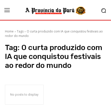
Home
Tags
O curta produzido com IA que conquistou festivais ao
redor do mundo
Tag:
O curta produzido com
IA que conquistou festivais
ao redor do mundo
No posts to display