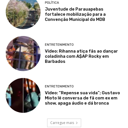
POLÍTICA
Juventude de Parauapebas
fortalece mobilização para a
Convenção Municipal do MDB
ENTRETENIMENTO
Vídeo: Rihanna atiça fãs ao dançar
coladinha com A$AP Rocky em
Barbados
ENTRETENIMENTO
Vídeo: “Repense sua vida”; Gustavo
Mioto lê conversa de fã com ex em
show, apaga áudio e dá bronca
Carregue mais