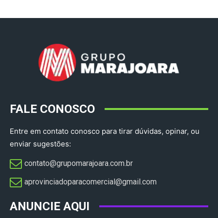
FALE CONOSCO
Entre em contato conosco para tirar dúvidas, opinar, ou
enviar sugestões:
contato@grupomarajoara.com.br
aprovinciadoparacomercial@gmail.com​
ANUNCIE AQUI