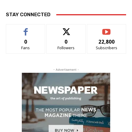
STAY CONNECTED
0
0
22,800
Fans
Followers
Subscribers
- Advertisement -