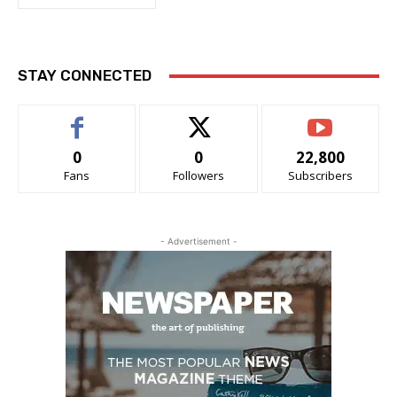
STAY CONNECTED
0
0
22,800
Fans
Followers
Subscribers
- Advertisement -