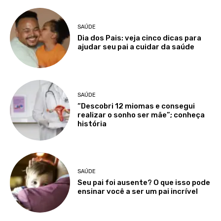
SAÚDE
Dia dos Pais: veja cinco dicas para
ajudar seu pai a cuidar da saúde
SAÚDE
“Descobri 12 miomas e consegui
realizar o sonho ser mãe”; conheça
história
SAÚDE
Seu pai foi ausente? O que isso pode
ensinar você a ser um pai incrível