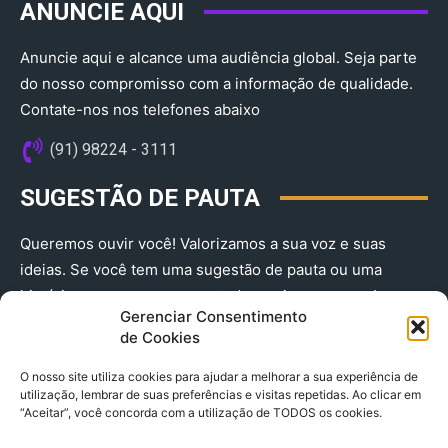
ANUNCIE AQUI
Anuncie aqui e alcance uma audiência global. Seja parte
do nosso compromisso com a informação de qualidade.
Contate-nos nos telefones abaixo
(91) 98224 - 3111
SUGESTÃO DE PAUTA
Queremos ouvir você! Valorizamos a sua voz e suas
ideias. Se você tem uma sugestão de pauta ou uma
história que merece ser contada, envie-nos agora!
Gerenciar Consentimento
(91) 98224 - 3111
de Cookies
O nosso site utiliza cookies para ajudar a melhorar a sua experiência de
utilização, lembrar de suas preferências e visitas repetidas. Ao clicar em
“Aceitar”, você concorda com a utilização de TODOS os cookies.