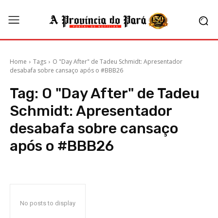
Home
Tags
O "Day After" de Tadeu Schmidt: Apresentador
desabafa sobre cansaço após o #BBB26
Tag:
O "Day After" de Tadeu
Schmidt: Apresentador
desabafa sobre cansaço
após o #BBB26
No posts to display