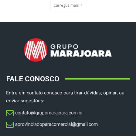
Carregue mais
FALE CONOSCO
Entre em contato conosco para tirar dúvidas, opinar, ou
enviar sugestões:
contato@grupomarajoara.com.br
aprovinciadoparacomercial@gmail.com​