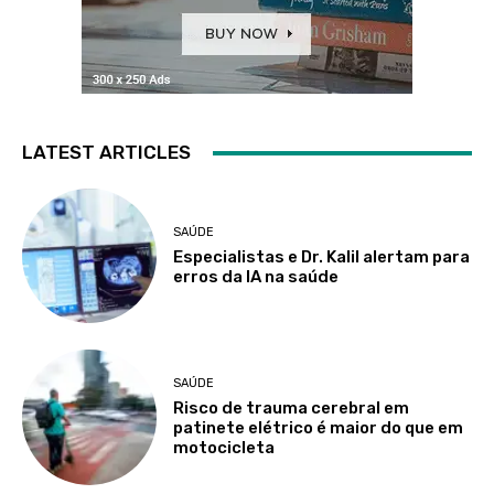
LATEST ARTICLES
SAÚDE
Especialistas e Dr. Kalil alertam para
erros da IA na saúde
SAÚDE
Risco de trauma cerebral em
patinete elétrico é maior do que em
motocicleta