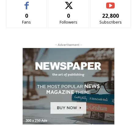
0
0
22,800
Fans
Followers
Subscribers
- Advertisement -