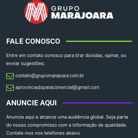
FALE CONOSCO
Entre em contato conosco para tirar dúvidas, opinar, ou
enviar sugestões:
contato@grupomarajoara.com.br
aprovinciadoparacomercial@gmail.com​
ANUNCIE AQUI
Anuncie aqui e alcance uma audiência global. Seja parte
do nosso compromisso com a informação de qualidade.
Contate-nos nos telefones abaixo