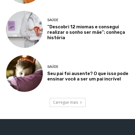
SAÚDE
“Descobri 12 miomas e consegui
realizar o sonho ser mãe”; conheça
história
SAÚDE
Seu pai foi ausente? O que isso pode
ensinar você a ser um pai incrível
Carregue mais