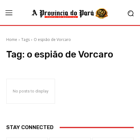
Home
Tags
O espião de Vorcaro
Tag:
o espião de Vorcaro
No posts to display
STAY CONNECTED