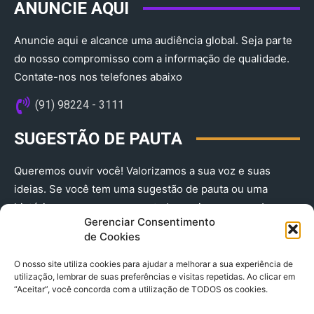
ANUNCIE AQUI
Anuncie aqui e alcance uma audiência global. Seja parte
do nosso compromisso com a informação de qualidade.
Contate-nos nos telefones abaixo
(91) 98224 - 3111
SUGESTÃO DE PAUTA
Queremos ouvir você! Valorizamos a sua voz e suas
ideias. Se você tem uma sugestão de pauta ou uma
história que merece ser contada, envie-nos agora!
Gerenciar Consentimento
(91) 98224 - 3111
de Cookies
O nosso site utiliza cookies para ajudar a melhorar a sua experiência de
utilização, lembrar de suas preferências e visitas repetidas. Ao clicar em
“Aceitar”, você concorda com a utilização de TODOS os cookies.