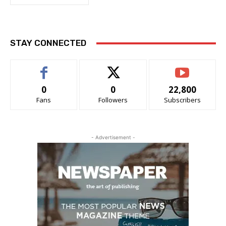
STAY CONNECTED
0
0
22,800
Fans
Followers
Subscribers
- Advertisement -