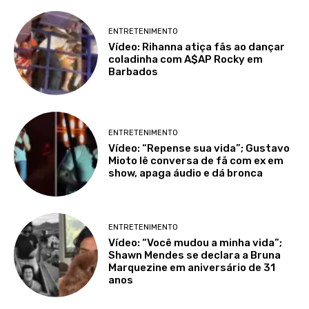
ENTRETENIMENTO
Vídeo: Rihanna atiça fãs ao dançar
coladinha com A$AP Rocky em
Barbados
ENTRETENIMENTO
Vídeo: “Repense sua vida”; Gustavo
Mioto lê conversa de fã com ex em
show, apaga áudio e dá bronca
ENTRETENIMENTO
Vídeo: “Você mudou a minha vida”;
Shawn Mendes se declara a Bruna
Marquezine em aniversário de 31
anos