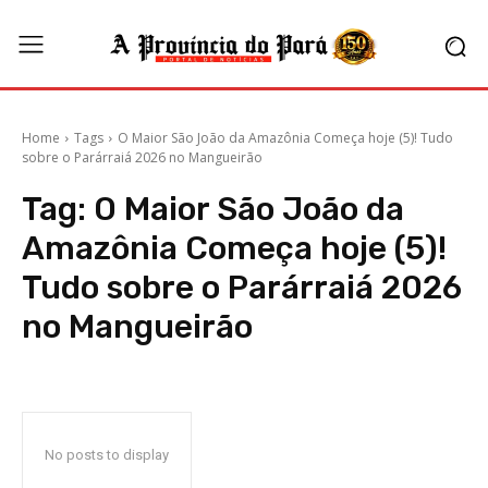
Home
Tags
O Maior São João da Amazônia Começa hoje (5)! Tudo
sobre o Parárraiá 2026 no Mangueirão
Tag:
O Maior São João da
Amazônia Começa hoje (5)!
Tudo sobre o Parárraiá 2026
no Mangueirão
No posts to display