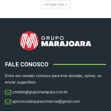
Carregue mais
FALE CONOSCO
Entre em contato conosco para tirar dúvidas, opinar, ou
enviar sugestões:
contato@grupomarajoara.com.br
aprovinciadoparacomercial@gmail.com​