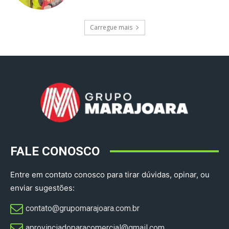
Carregue mais
FALE CONOSCO
Entre em contato conosco para tirar dúvidas, opinar, ou
enviar sugestões:
contato@grupomarajoara.com.br
aprovinciadoparacomercial@gmail.com​