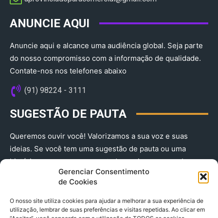
ANUNCIE AQUI
Anuncie aqui e alcance uma audiência global. Seja parte
do nosso compromisso com a informação de qualidade.
Contate-nos nos telefones abaixo
(91) 98224 - 3111
SUGESTÃO DE PAUTA
Queremos ouvir você! Valorizamos a sua voz e suas
ideias. Se você tem uma sugestão de pauta ou uma
história que merece ser contada, envie-nos agora!
Gerenciar Consentimento
(91) 98224 - 3111
de Cookies
O nosso site utiliza cookies para ajudar a melhorar a sua experiência de
utilização, lembrar de suas preferências e visitas repetidas. Ao clicar em