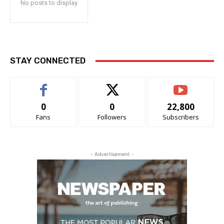
No posts to display
STAY CONNECTED
0
0
22,800
Fans
Followers
Subscribers
- Advertisement -