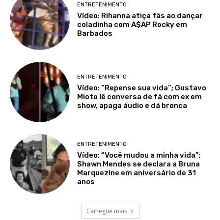
ENTRETENIMENTO
Vídeo: Rihanna atiça fãs ao dançar
coladinha com A$AP Rocky em
Barbados
ENTRETENIMENTO
Vídeo: “Repense sua vida”; Gustavo
Mioto lê conversa de fã com ex em
show, apaga áudio e dá bronca
ENTRETENIMENTO
Vídeo: “Você mudou a minha vida”;
Shawn Mendes se declara a Bruna
Marquezine em aniversário de 31
anos
Carregue mais