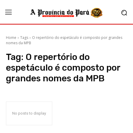
Home
Tags
O repertório do espetáculo é composto por grandes
nomes da MPB
Tag:
O repertório do
espetáculo é composto por
grandes nomes da MPB
No posts to display