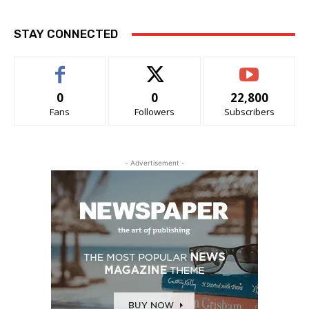
STAY CONNECTED
0
0
22,800
Fans
Followers
Subscribers
- Advertisement -