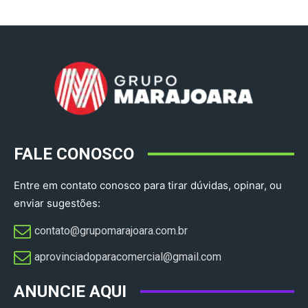
FALE CONOSCO
Entre em contato conosco para tirar dúvidas, opinar, ou
enviar sugestões:
contato@grupomarajoara.com.br
aprovinciadoparacomercial@gmail.com​
ANUNCIE AQUI