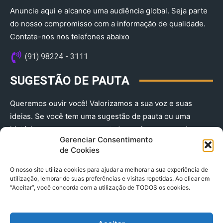
Anuncie aqui e alcance uma audiência global. Seja parte
do nosso compromisso com a informação de qualidade.
Contate-nos nos telefones abaixo
(91) 98224 - 3111
SUGESTÃO DE PAUTA
Queremos ouvir você! Valorizamos a sua voz e suas
ideias. Se você tem uma sugestão de pauta ou uma
história que merece ser contada, envie-nos agora!
Gerenciar Consentimento
(91) 98224 - 3111
de Cookies
O nosso site utiliza cookies para ajudar a melhorar a sua experiência de
utilização, lembrar de suas preferências e visitas repetidas. Ao clicar em
“Aceitar”, você concorda com a utilização de TODOS os cookies.