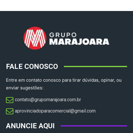
FALE CONOSCO
Entre em contato conosco para tirar dúvidas, opinar, ou
enviar sugestões:
contato@grupomarajoara.com.br
aprovinciadoparacomercial@gmail.com​
ANUNCIE AQUI