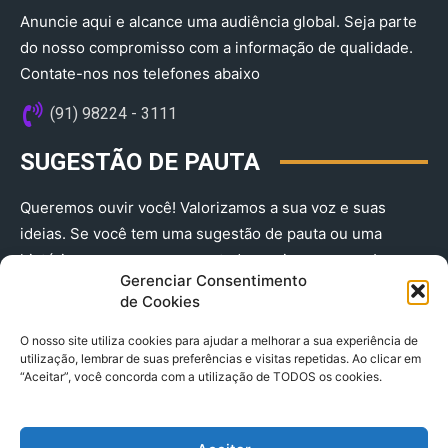
Anuncie aqui e alcance uma audiência global. Seja parte
do nosso compromisso com a informação de qualidade.
Contate-nos nos telefones abaixo
(91) 98224 - 3111
SUGESTÃO DE PAUTA
Queremos ouvir você! Valorizamos a sua voz e suas
ideias. Se você tem uma sugestão de pauta ou uma
história que merece ser contada, envie-nos agora!
Gerenciar Consentimento
(91) 98224 - 3111
de Cookies
O nosso site utiliza cookies para ajudar a melhorar a sua experiência de
utilização, lembrar de suas preferências e visitas repetidas. Ao clicar em
“Aceitar”, você concorda com a utilização de TODOS os cookies.