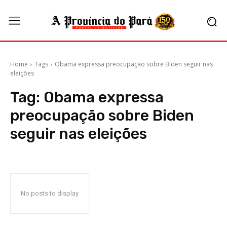
Home
Tags
Obama expressa preocupação sobre Biden seguir nas
eleições
Tag:
Obama expressa
preocupação sobre Biden
seguir nas eleições
No posts to display