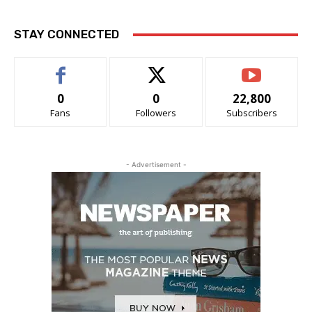
STAY CONNECTED
0
0
22,800
Fans
Followers
Subscribers
- Advertisement -