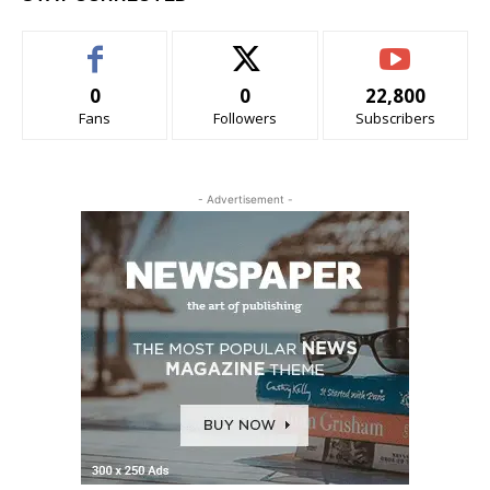
0
0
22,800
Fans
Followers
Subscribers
- Advertisement -