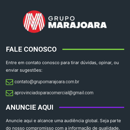
FALE CONOSCO
Entre em contato conosco para tirar dúvidas, opinar, ou
enviar sugestões:
contato@grupomarajoara.com.br
aprovinciadoparacomercial@gmail.com​
ANUNCIE AQUI
Anuncie aqui e alcance uma audiência global. Seja parte
do nosso compromisso com a informação de qualidade.