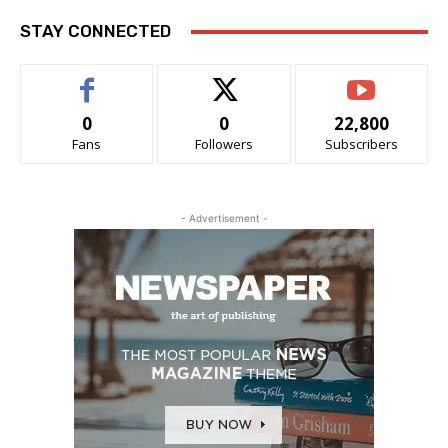
STAY CONNECTED
0
0
22,800
Fans
Followers
Subscribers
- Advertisement -