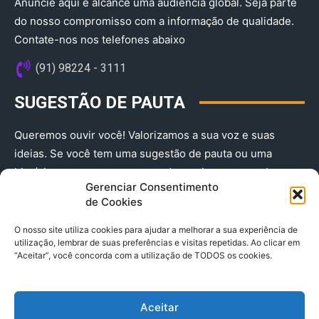
Anuncie aqui e alcance uma audiência global. Seja parte
do nosso compromisso com a informação de qualidade.
Contate-nos nos telefones abaixo
(91) 98224 - 3111
SUGESTÃO DE PAUTA
Queremos ouvir você! Valorizamos a sua voz e suas
ideias. Se você tem uma sugestão de pauta ou uma
história que merece ser contada, envie-nos agora!
Gerenciar Consentimento
(91) 98224 - 3111
de Cookies
O nosso site utiliza cookies para ajudar a melhorar a sua experiência de
utilização, lembrar de suas preferências e visitas repetidas. Ao clicar em
“Aceitar”, você concorda com a utilização de TODOS os cookies.
Aceitar