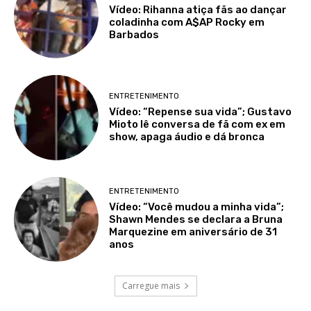
Vídeo: Rihanna atiça fãs ao dançar
coladinha com A$AP Rocky em
Barbados
ENTRETENIMENTO
Vídeo: “Repense sua vida”; Gustavo
Mioto lê conversa de fã com ex em
show, apaga áudio e dá bronca
ENTRETENIMENTO
Vídeo: “Você mudou a minha vida”;
Shawn Mendes se declara a Bruna
Marquezine em aniversário de 31
anos
Carregue mais