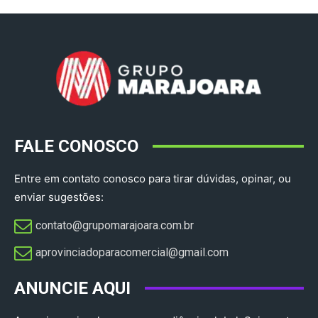
FALE CONOSCO
Entre em contato conosco para tirar dúvidas, opinar, ou
enviar sugestões:
contato@grupomarajoara.com.br
aprovinciadoparacomercial@gmail.com​
ANUNCIE AQUI