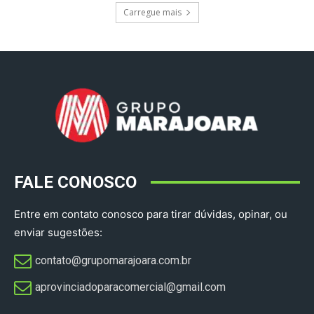
Carregue mais
FALE CONOSCO
Entre em contato conosco para tirar dúvidas, opinar, ou
enviar sugestões:
contato@grupomarajoara.com.br
aprovinciadoparacomercial@gmail.com​