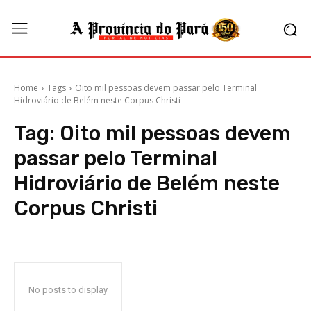
Home
Tags
Oito mil pessoas devem passar pelo Terminal
Hidroviário de Belém neste Corpus Christi
Tag:
Oito mil pessoas devem
passar pelo Terminal
Hidroviário de Belém neste
Corpus Christi
No posts to display