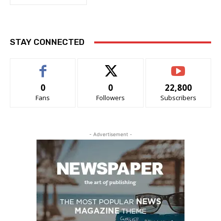
STAY CONNECTED
0
0
22,800
Fans
Followers
Subscribers
- Advertisement -