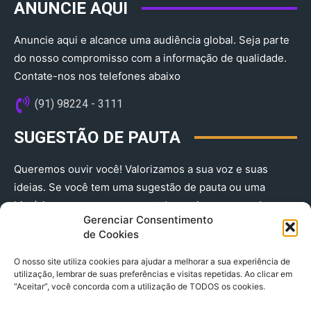
ANUNCIE AQUI
Anuncie aqui e alcance uma audiência global. Seja parte
do nosso compromisso com a informação de qualidade.
Contate-nos nos telefones abaixo
(91) 98224 - 3111
SUGESTÃO DE PAUTA
Queremos ouvir você! Valorizamos a sua voz e suas
ideias. Se você tem uma sugestão de pauta ou uma
história que merece ser contada, envie-nos agora!
Gerenciar Consentimento
(91) 98224 - 3111
de Cookies
O nosso site utiliza cookies para ajudar a melhorar a sua experiência de
utilização, lembrar de suas preferências e visitas repetidas. Ao clicar em
“Aceitar”, você concorda com a utilização de TODOS os cookies.