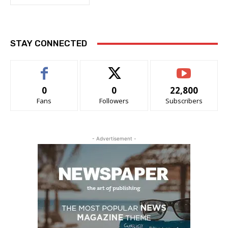
STAY CONNECTED
0
0
22,800
Fans
Followers
Subscribers
- Advertisement -