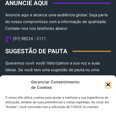
ANUNCIE AQUI
Anuncie aqui e alcance uma audiência global. Seja parte
do nosso compromisso com a informação de qualidade.
Contate-nos nos telefones abaixo
(91) 98224 - 3111
SUGESTÃO DE PAUTA
Queremos ouvir você! Valorizamos a sua voz e suas
ideias. Se você tem uma sugestão de pauta ou uma
história que merece ser contada, envie-nos agora!
Gerenciar Consentimento
(91) 98224 - 3111
de Cookies
O nosso site utiliza cookies para ajudar a melhorar a sua experiência de
utilização, lembrar de suas preferências e visitas repetidas. Ao clicar em
“Aceitar”, você concorda com a utilização de TODOS os cookies.