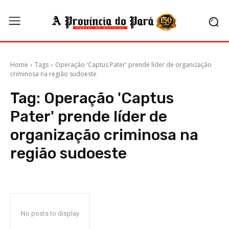
Home
Tags
Operação 'Captus Pater' prende líder de organização
criminosa na região sudoeste
Tag:
Operação 'Captus
Pater' prende líder de
organização criminosa na
região sudoeste
No posts to display