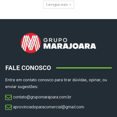
Carregue mais
FALE CONOSCO
Entre em contato conosco para tirar dúvidas, opinar, ou
enviar sugestões:
contato@grupomarajoara.com.br
aprovinciadoparacomercial@gmail.com​