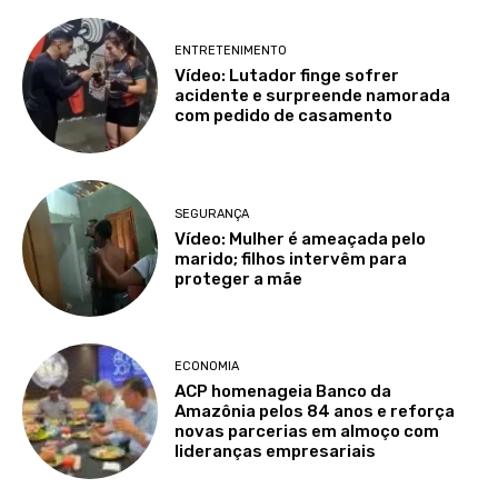
ENTRETENIMENTO
Vídeo: Lutador finge sofrer
acidente e surpreende namorada
com pedido de casamento
SEGURANÇA
Vídeo: Mulher é ameaçada pelo
marido; filhos intervêm para
proteger a mãe
ECONOMIA
ACP homenageia Banco da
Amazônia pelos 84 anos e reforça
novas parcerias em almoço com
lideranças empresariais