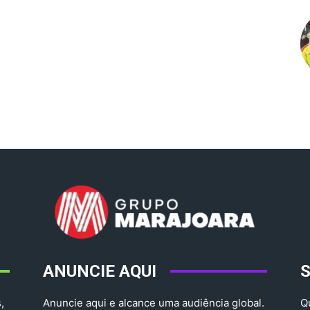
ANUNCIE AQUI
,
Anuncie aqui e alcance uma audiência global.
Q