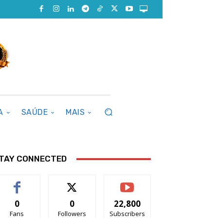
A
SAÚDE
MAIS
TAY CONNECTED
0
0
22,800
Fans
Followers
Subscribers