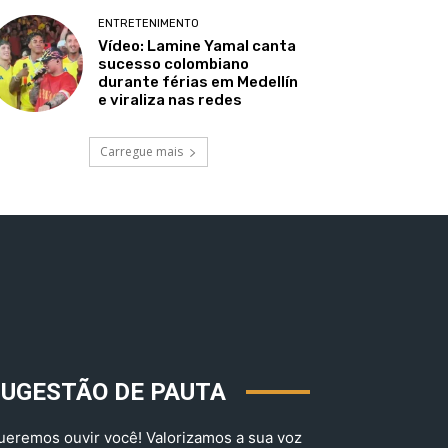
ENTRETENIMENTO
Vídeo: Lamine Yamal canta
sucesso colombiano
durante férias em Medellín
e viraliza nas redes
Carregue mais
SUGESTÃO DE PAUTA
ueremos ouvir você! Valorizamos a sua voz