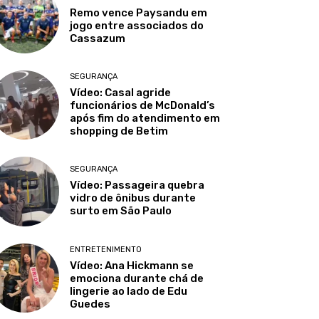
Remo vence Paysandu em
jogo entre associados do
Cassazum
SEGURANÇA
Vídeo: Casal agride
funcionários de McDonald’s
após fim do atendimento em
shopping de Betim
SEGURANÇA
Vídeo: Passageira quebra
vidro de ônibus durante
surto em São Paulo
ENTRETENIMENTO
Vídeo: Ana Hickmann se
emociona durante chá de
lingerie ao lado de Edu
Guedes