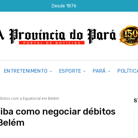
Desde 1876
ENTRETENIMENTO
ESPORTE
PARÁ
POLÍTIC
ébitos com a Equatorial em Belém
S
iba como negociar débitos
 Belém