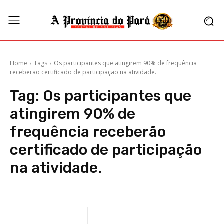
Home
Tags
Os participantes que atingirem 90% de frequência
receberão certificado de participação na atividade.
Tag:
Os participantes que
atingirem 90% de
frequência receberão
certificado de participação
na atividade.