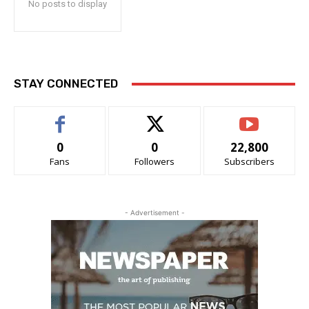
No posts to display
STAY CONNECTED
0
0
22,800
Fans
Followers
Subscribers
- Advertisement -