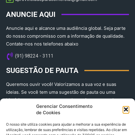
ANUNCIE AQUI
Anuncie aqui e alcance uma audiência global. Seja parte
do nosso compromisso com a informação de qualidade.
Contate-nos nos telefones abaixo
(91) 98224 - 3111
SUGESTÃO DE PAUTA
Queremos ouvir você! Valorizamos a sua voz e suas
ideias. Se você tem uma sugestão de pauta ou uma
história que merece ser contada, envie-nos agora!
Gerenciar Consentimento
(91) 98224 - 3111
de Cookies
O nosso site utiliza cookies para ajudar a melhorar a sua experiência de
utilização, lembrar de suas preferências e visitas repetidas. Ao clicar em