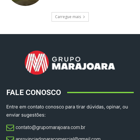
Carregue mais
FALE CONOSCO
Entre em contato conosco para tirar dúvidas, opinar, ou
enviar sugestões:
contato@grupomarajoara.com.br
aprovinciadoparacomercial@gmail.com​