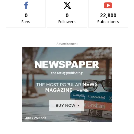
0
0
22,800
Fans
Followers
Subscribers
- Advertisement -