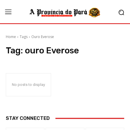
Home
Tags
Ouro Everose
Tag:
ouro Everose
No posts to display
STAY CONNECTED