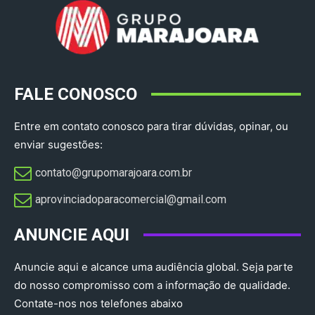
FALE CONOSCO
Entre em contato conosco para tirar dúvidas, opinar, ou
enviar sugestões:
contato@grupomarajoara.com.br
aprovinciadoparacomercial@gmail.com​
ANUNCIE AQUI
Anuncie aqui e alcance uma audiência global. Seja parte
do nosso compromisso com a informação de qualidade.
Contate-nos nos telefones abaixo