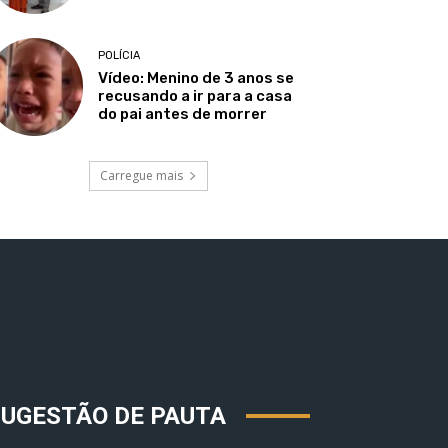
POLÍCIA
Vídeo: Menino de 3 anos se
recusando a ir para a casa
do pai antes de morrer
Carregue mais
SUGESTÃO DE PAUTA