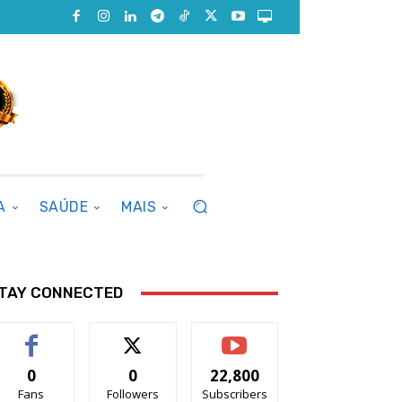
A
SAÚDE
MAIS
TAY CONNECTED
0
0
22,800
Fans
Followers
Subscribers