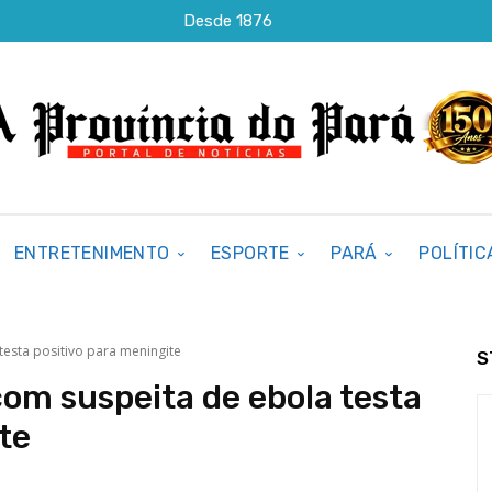
Desde 1876
ENTRETENIMENTO
ESPORTE
PARÁ
POLÍTIC
testa positivo para meningite
S
om suspeita de ebola testa
te