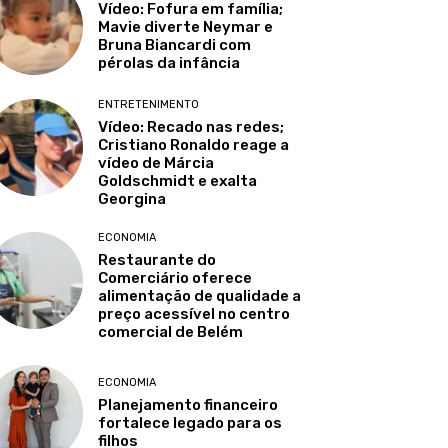
Vídeo: Fofura em família;
Mavie diverte Neymar e
Bruna Biancardi com
pérolas da infância
ENTRETENIMENTO
Vídeo: Recado nas redes;
Cristiano Ronaldo reage a
vídeo de Márcia
Goldschmidt e exalta
Georgina
ECONOMIA
Restaurante do
Comerciário oferece
alimentação de qualidade a
preço acessível no centro
comercial de Belém
ECONOMIA
Planejamento financeiro
fortalece legado para os
filhos