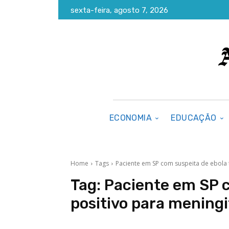
sexta-feira, agosto 7, 2026
ECONOMIA
EDUCAÇÃO
Home
Tags
Paciente em SP com suspeita de ebola 
Tag:
Paciente em SP c
positivo para meningi