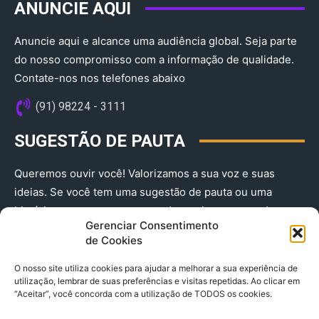
ANUNCIE AQUI
Anuncie aqui e alcance uma audiência global. Seja parte
do nosso compromisso com a informação de qualidade.
Contate-nos nos telefones abaixo
(91) 98224 - 3111
SUGESTÃO DE PAUTA
Queremos ouvir você! Valorizamos a sua voz e suas
ideias. Se você tem uma sugestão de pauta ou uma
história que merece ser contada, envie-nos agora!
Gerenciar Consentimento
(91) 98224 - 3111
de Cookies
O nosso site utiliza cookies para ajudar a melhorar a sua experiência de
utilização, lembrar de suas preferências e visitas repetidas. Ao clicar em
“Aceitar”, você concorda com a utilização de TODOS os cookies.