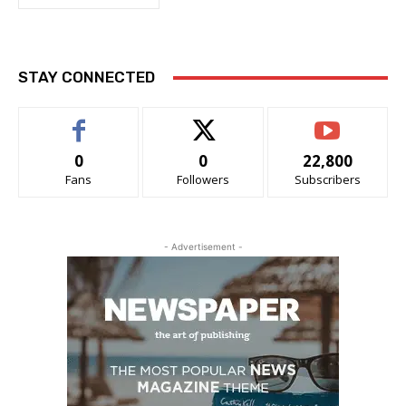
STAY CONNECTED
0
0
22,800
Fans
Followers
Subscribers
- Advertisement -