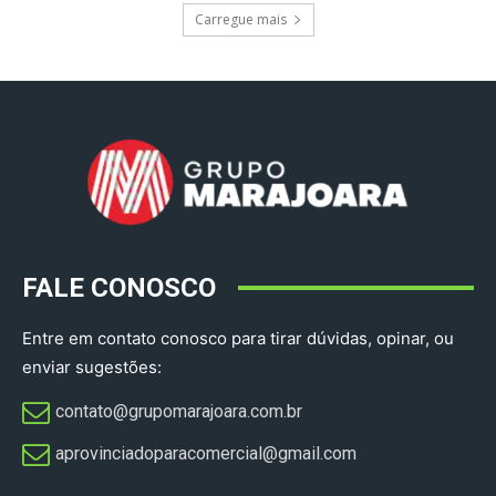
Carregue mais
FALE CONOSCO
Entre em contato conosco para tirar dúvidas, opinar, ou
enviar sugestões:
contato@grupomarajoara.com.br
aprovinciadoparacomercial@gmail.com​