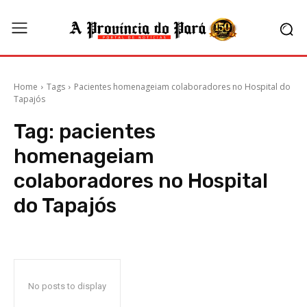
Home
Tags
Pacientes homenageiam colaboradores no Hospital do
Tapajós
Tag:
pacientes
homenageiam
colaboradores no Hospital
do Tapajós
No posts to display