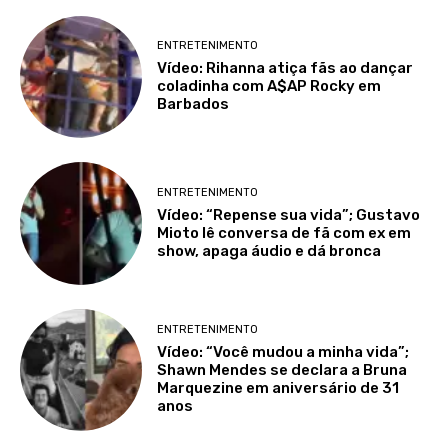
ENTRETENIMENTO
Vídeo: Rihanna atiça fãs ao dançar
coladinha com A$AP Rocky em
Barbados
ENTRETENIMENTO
Vídeo: “Repense sua vida”; Gustavo
Mioto lê conversa de fã com ex em
show, apaga áudio e dá bronca
ENTRETENIMENTO
Vídeo: “Você mudou a minha vida”;
Shawn Mendes se declara a Bruna
Marquezine em aniversário de 31
anos