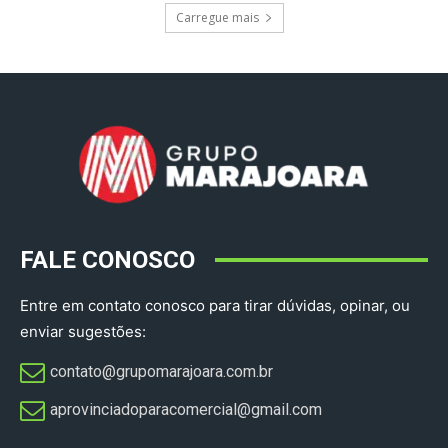
Carregue mais
FALE CONOSCO
Entre em contato conosco para tirar dúvidas, opinar, ou
enviar sugestões:
contato@grupomarajoara.com.br
aprovinciadoparacomercial@gmail.com​