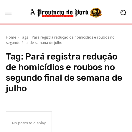
Home
Tags
Pará registra redução de homicídios e roubos no
segundo final de semana de julho
Tag:
Pará registra redução
de homicídios e roubos no
segundo final de semana de
julho
No posts to display