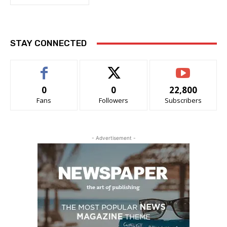
STAY CONNECTED
0
0
22,800
Fans
Followers
Subscribers
- Advertisement -