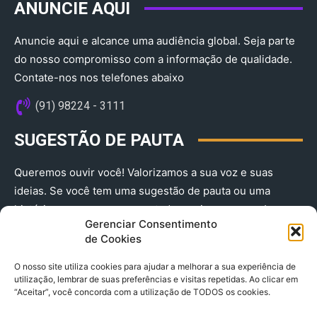
ANUNCIE AQUI
Anuncie aqui e alcance uma audiência global. Seja parte
do nosso compromisso com a informação de qualidade.
Contate-nos nos telefones abaixo
(91) 98224 - 3111
SUGESTÃO DE PAUTA
Queremos ouvir você! Valorizamos a sua voz e suas
ideias. Se você tem uma sugestão de pauta ou uma
história que merece ser contada, envie-nos agora!
Gerenciar Consentimento
(91) 98224 - 3111
de Cookies
O nosso site utiliza cookies para ajudar a melhorar a sua experiência de
utilização, lembrar de suas preferências e visitas repetidas. Ao clicar em
“Aceitar”, você concorda com a utilização de TODOS os cookies.