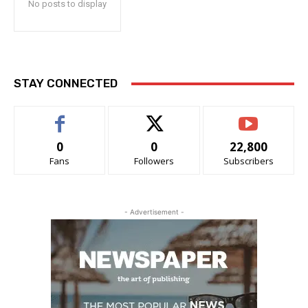
No posts to display
STAY CONNECTED
0
0
22,800
Fans
Followers
Subscribers
- Advertisement -