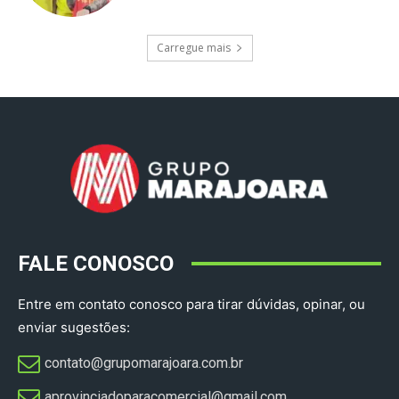
Carregue mais
FALE CONOSCO
Entre em contato conosco para tirar dúvidas, opinar, ou
enviar sugestões:
contato@grupomarajoara.com.br
aprovinciadoparacomercial@gmail.com​