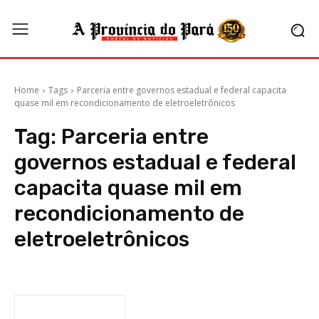
Home
Tags
Parceria entre governos estadual e federal capacita
quase mil em recondicionamento de eletroeletrônicos
Tag:
Parceria entre
governos estadual e federal
capacita quase mil em
recondicionamento de
eletroeletrônicos