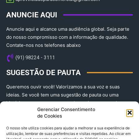
ANUNCIE AQUI
Anuncie aqui e alcance uma audiência global. Seja parte
do nosso compromisso com a informação de qualidade.
Contate-nos nos telefones abaixo
(91) 98224 - 3111
SUGESTÃO DE PAUTA
Queremos ouvir você! Valorizamos a sua voz e suas
ideias. Se você tem uma sugestão de pauta ou uma
história que merece ser contada, envie-nos agora!
Gerenciar Consentimento
(91) 98224 - 3111
de Cookies
O nosso site utiliza cookies para ajudar a melhorar a sua experiência de
utilização, lembrar de suas preferências e visitas repetidas. Ao clicar em