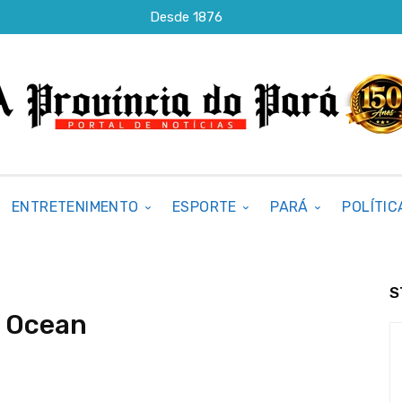
Desde 1876
ENTRETENIMENTO
ESPORTE
PARÁ
POLÍTIC
S
g Ocean