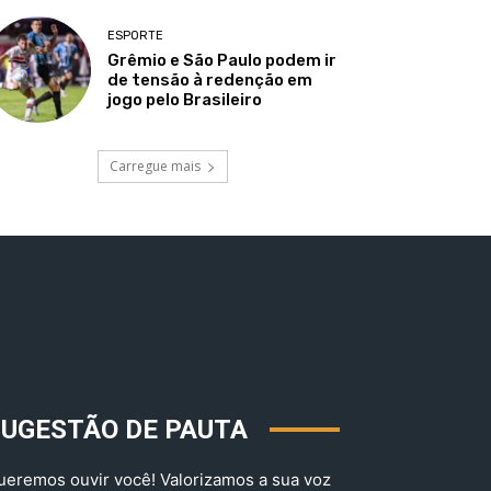
ESPORTE
Grêmio e São Paulo podem ir
de tensão à redenção em
jogo pelo Brasileiro
Carregue mais
SUGESTÃO DE PAUTA
ueremos ouvir você! Valorizamos a sua voz