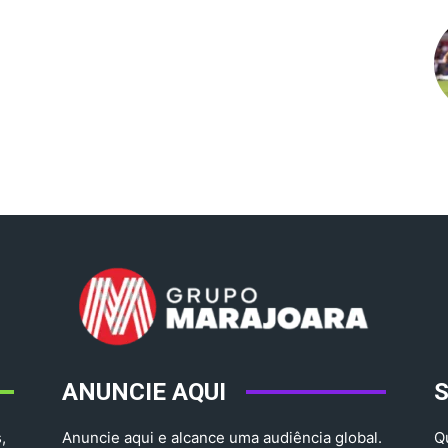
ANUNCIE AQUI
,
Anuncie aqui e alcance uma audiência global.
Q