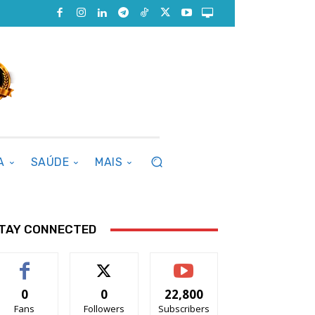
A
SAÚDE
MAIS
TAY CONNECTED
0
0
22,800
Fans
Followers
Subscribers