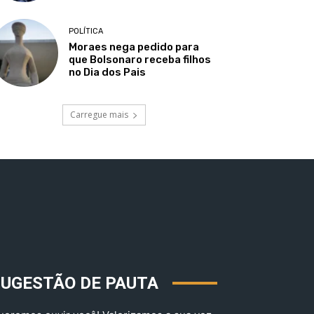
POLÍTICA
Moraes nega pedido para
que Bolsonaro receba filhos
no Dia dos Pais
Carregue mais
SUGESTÃO DE PAUTA