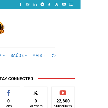
A
SAÚDE
MAIS
TAY CONNECTED
0
0
22,800
Fans
Followers
Subscribers