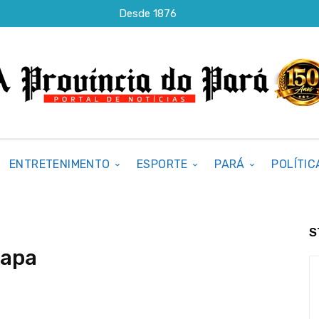
Desde 1876
ENTRETENIMENTO
ESPORTE
PARÁ
POLÍTIC
S
capa