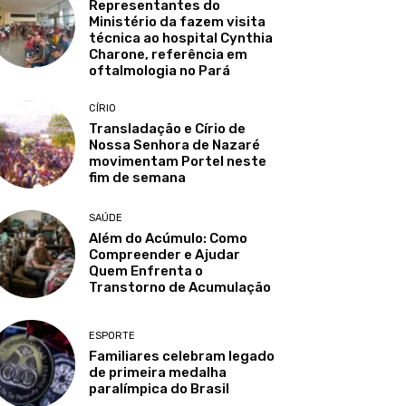
Representantes do
Ministério da fazem visita
técnica ao hospital Cynthia
Charone, referência em
oftalmologia no Pará
CÍRIO
Transladação e Círio de
Nossa Senhora de Nazaré
movimentam Portel neste
fim de semana
SAÚDE
Além do Acúmulo: Como
Compreender e Ajudar
Quem Enfrenta o
Transtorno de Acumulação
ESPORTE
Familiares celebram legado
de primeira medalha
paralímpica do Brasil