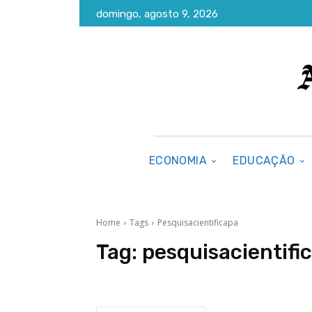
domingo, agosto 9, 2026
ECONOMIA
EDUCAÇÃO
Home
Tags
Pesquisacientificapa
Tag:
pesquisacientifi