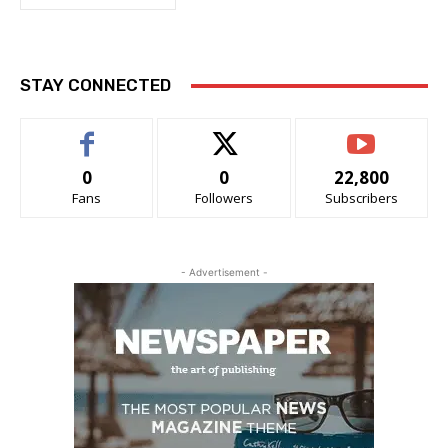
STAY CONNECTED
0
0
22,800
Fans
Followers
Subscribers
- Advertisement -