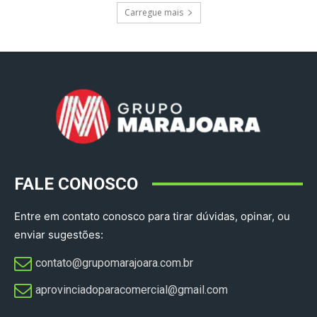
Carregue mais
FALE CONOSCO
Entre em contato conosco para tirar dúvidas, opinar, ou
enviar sugestões:
contato@grupomarajoara.com.br
aprovinciadoparacomercial@gmail.com​