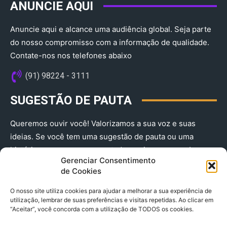
ANUNCIE AQUI
Anuncie aqui e alcance uma audiência global. Seja parte
do nosso compromisso com a informação de qualidade.
Contate-nos nos telefones abaixo
(91) 98224 - 3111
SUGESTÃO DE PAUTA
Queremos ouvir você! Valorizamos a sua voz e suas
ideias. Se você tem uma sugestão de pauta ou uma
história que merece ser contada, envie-nos agora!
Gerenciar Consentimento
(91) 98224 - 3111
de Cookies
O nosso site utiliza cookies para ajudar a melhorar a sua experiência de
utilização, lembrar de suas preferências e visitas repetidas. Ao clicar em
“Aceitar”, você concorda com a utilização de TODOS os cookies.