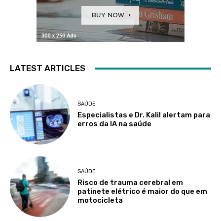
LATEST ARTICLES
SAÚDE
Especialistas e Dr. Kalil alertam para
erros da IA na saúde
SAÚDE
Risco de trauma cerebral em
patinete elétrico é maior do que em
motocicleta