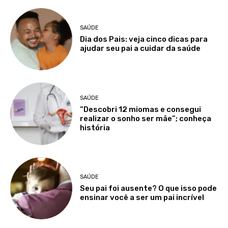
SAÚDE
Dia dos Pais: veja cinco dicas para
ajudar seu pai a cuidar da saúde
SAÚDE
“Descobri 12 miomas e consegui
realizar o sonho ser mãe”; conheça
história
SAÚDE
Seu pai foi ausente? O que isso pode
ensinar você a ser um pai incrível