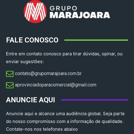
FALE CONOSCO
Entre em contato conosco para tirar dúvidas, opinar, ou
enviar sugestões:
contato@grupomarajoara.com.br
aprovinciadoparacomercial@gmail.com​
ANUNCIE AQUI
Anuncie aqui e alcance uma audiência global. Seja parte
do nosso compromisso com a informação de qualidade.
Contate-nos nos telefones abaixo