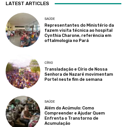
LATEST ARTICLES
SAÚDE
Representantes do Ministério da
fazem visita técnica ao hospital
Cynthia Charone, referência em
oftalmologia no Pará
CÍRIO
Transladação e Círio de Nossa
Senhora de Nazaré movimentam
Portel neste fim de semana
SAÚDE
Além do Acúmulo: Como
Compreender e Ajudar Quem
Enfrenta o Transtorno de
Acumulação