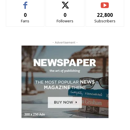
0
0
22,800
Fans
Followers
Subscribers
- Advertisement -