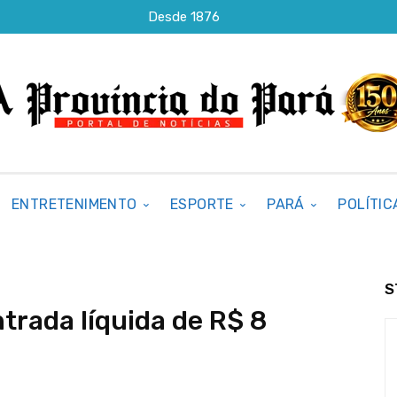
Desde 1876
ENTRETENIMENTO
ESPORTE
PARÁ
POLÍTIC
S
rada líquida de R$ 8