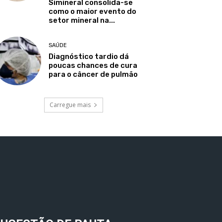
Simineral consolida-se
como o maior evento do
setor mineral na...
SAÚDE
Diagnóstico tardio dá
poucas chances de cura
para o câncer de pulmão
Carregue mais