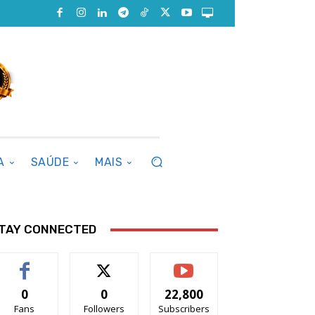
A
SAÚDE
MAIS
TAY CONNECTED
0
0
22,800
Fans
Followers
Subscribers