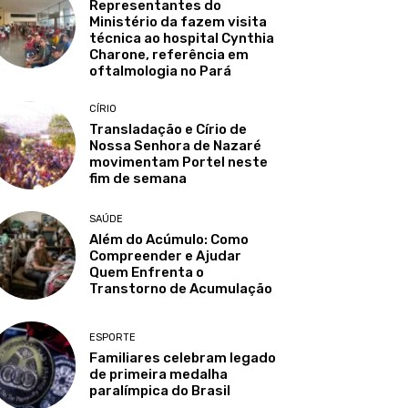
Representantes do
Ministério da fazem visita
técnica ao hospital Cynthia
Charone, referência em
oftalmologia no Pará
CÍRIO
Transladação e Círio de
Nossa Senhora de Nazaré
movimentam Portel neste
fim de semana
SAÚDE
Além do Acúmulo: Como
Compreender e Ajudar
Quem Enfrenta o
Transtorno de Acumulação
ESPORTE
Familiares celebram legado
de primeira medalha
paralímpica do Brasil