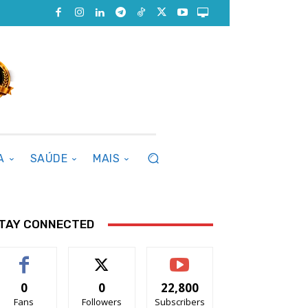
A
SAÚDE
MAIS
TAY CONNECTED
0
0
22,800
Fans
Followers
Subscribers