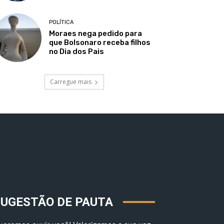
POLÍTICA
Moraes nega pedido para
que Bolsonaro receba filhos
no Dia dos Pais
Carregue mais
SUGESTÃO DE PAUTA