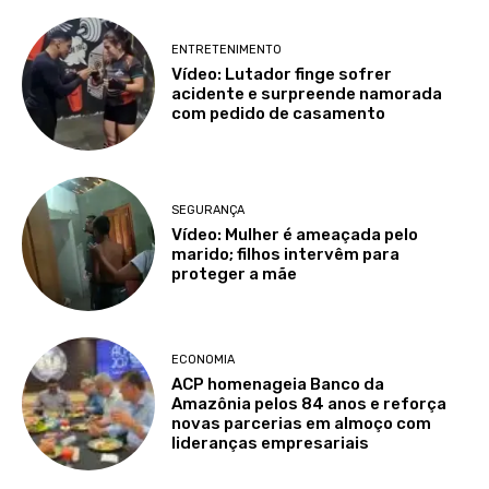
ENTRETENIMENTO
Vídeo: Lutador finge sofrer
acidente e surpreende namorada
com pedido de casamento
SEGURANÇA
Vídeo: Mulher é ameaçada pelo
marido; filhos intervêm para
proteger a mãe
ECONOMIA
ACP homenageia Banco da
Amazônia pelos 84 anos e reforça
novas parcerias em almoço com
lideranças empresariais