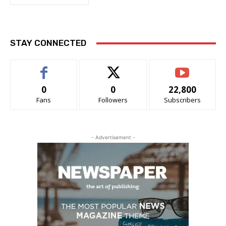
STAY CONNECTED
0
0
22,800
Fans
Followers
Subscribers
- Advertisement -