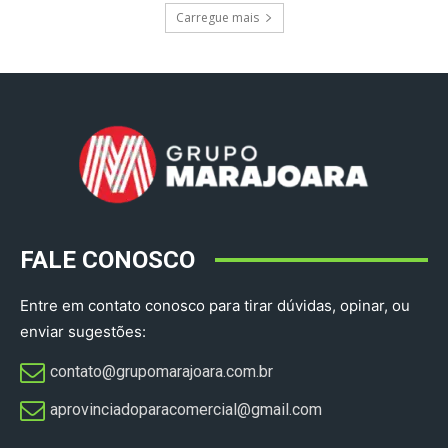
Carregue mais
FALE CONOSCO
Entre em contato conosco para tirar dúvidas, opinar, ou
enviar sugestões:
contato@grupomarajoara.com.br
aprovinciadoparacomercial@gmail.com​