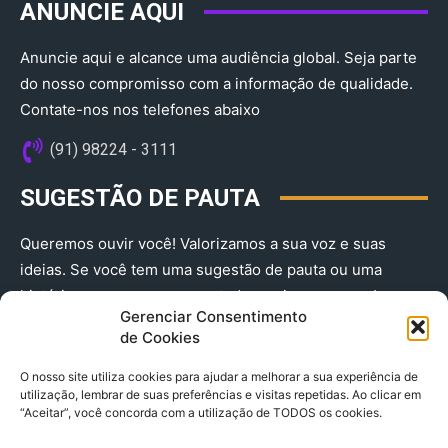
ANUNCIE AQUI
Anuncie aqui e alcance uma audiência global. Seja parte
do nosso compromisso com a informação de qualidade.
Contate-nos nos telefones abaixo
(91) 98224 - 3111
SUGESTÃO DE PAUTA
Queremos ouvir você! Valorizamos a sua voz e suas
ideias. Se você tem uma sugestão de pauta ou uma
história que merece ser contada, envie-nos agora!
Gerenciar Consentimento
(91) 98224 - 3111
de Cookies
O nosso site utiliza cookies para ajudar a melhorar a sua experiência de
utilização, lembrar de suas preferências e visitas repetidas. Ao clicar em
“Aceitar”, você concorda com a utilização de TODOS os cookies.