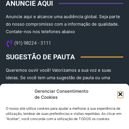
ANUNCIE AQUI
Anuncie aqui e alcance uma audiência global. Seja parte
do nosso compromisso com a informação de qualidade.
Contate-nos nos telefones abaixo
(91) 98224 - 3111
SUGESTÃO DE PAUTA
Queremos ouvir você! Valorizamos a sua voz e suas
ideias. Se você tem uma sugestão de pauta ou uma
história que merece ser contada, envie-nos agora!
Gerenciar Consentimento
(91) 98224 - 3111
de Cookies
O nosso site utiliza cookies para ajudar a melhorar a sua experiência de
utilização, lembrar de suas preferências e visitas repetidas. Ao clicar em
“Aceitar”, você concorda com a utilização de TODOS os cookies.