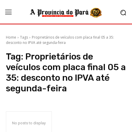
Home
Tags
Proprietários de veículos com placa final 05 a 35:
desconto no IPVA até segunda-feira
Tag:
Proprietários de
veículos com placa final 05 a
35: desconto no IPVA até
segunda-feira
No posts to display