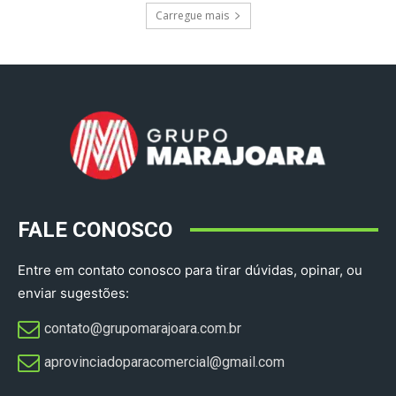
Carregue mais
FALE CONOSCO
Entre em contato conosco para tirar dúvidas, opinar, ou
enviar sugestões:
contato@grupomarajoara.com.br
aprovinciadoparacomercial@gmail.com​