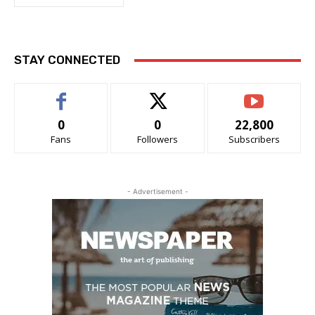
STAY CONNECTED
0
0
22,800
Fans
Followers
Subscribers
- Advertisement -