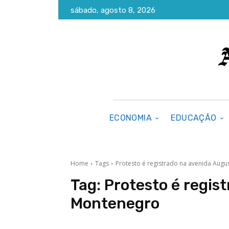
sábado, agosto 8, 2026
ECONOMIA
EDUCAÇÃO
Home
Tags
Protesto é registrado na avenida Aug
Tag:
Protesto é regis
Montenegro