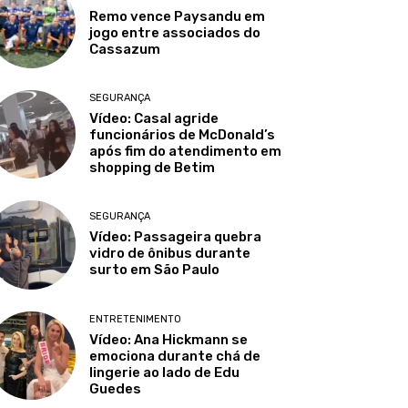
Remo vence Paysandu em
jogo entre associados do
Cassazum
SEGURANÇA
Vídeo: Casal agride
funcionários de McDonald’s
após fim do atendimento em
shopping de Betim
SEGURANÇA
Vídeo: Passageira quebra
vidro de ônibus durante
surto em São Paulo
ENTRETENIMENTO
Vídeo: Ana Hickmann se
emociona durante chá de
lingerie ao lado de Edu
Guedes