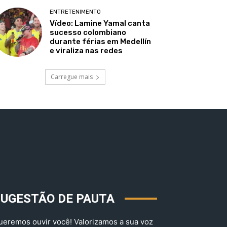
ENTRETENIMENTO
Vídeo: Lamine Yamal canta
sucesso colombiano
durante férias em Medellín
e viraliza nas redes
Carregue mais
SUGESTÃO DE PAUTA
ueremos ouvir você! Valorizamos a sua voz