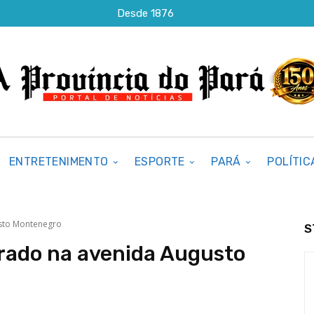
Desde 1876
ENTRETENIMENTO
ESPORTE
PARÁ
POLÍTIC
usto Montenegro
S
trado na avenida Augusto