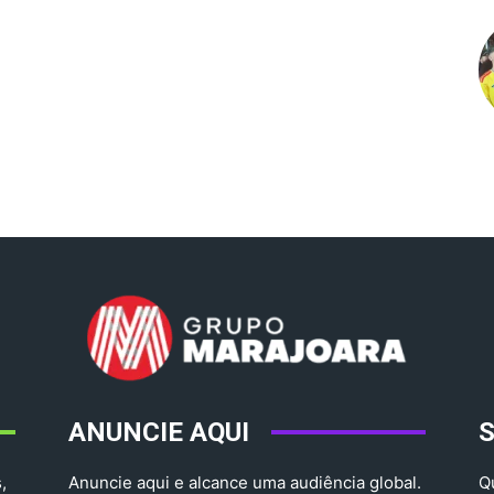
ANUNCIE AQUI
,
Anuncie aqui e alcance uma audiência global.
Q