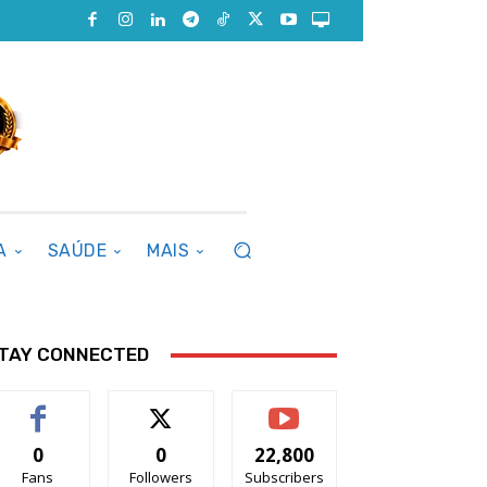
A
SAÚDE
MAIS
TAY CONNECTED
0
0
22,800
Fans
Followers
Subscribers