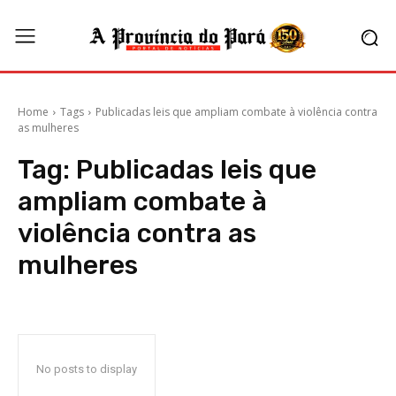
Home
Tags
Publicadas leis que ampliam combate à violência contra
as mulheres
Tag:
Publicadas leis que
ampliam combate à
violência contra as
mulheres
No posts to display