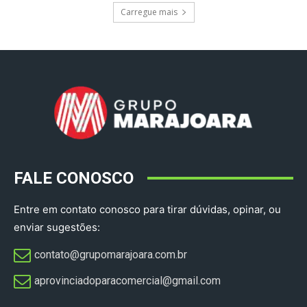
Carregue mais
FALE CONOSCO
Entre em contato conosco para tirar dúvidas, opinar, ou
enviar sugestões:
contato@grupomarajoara.com.br
aprovinciadoparacomercial@gmail.com​