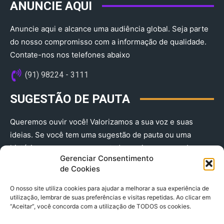
ANUNCIE AQUI
Anuncie aqui e alcance uma audiência global. Seja parte
do nosso compromisso com a informação de qualidade.
Contate-nos nos telefones abaixo
(91) 98224 - 3111
SUGESTÃO DE PAUTA
Queremos ouvir você! Valorizamos a sua voz e suas
ideias. Se você tem uma sugestão de pauta ou uma
história que merece ser contada, envie-nos agora!
Gerenciar Consentimento
(91) 98224 - 3111
de Cookies
O nosso site utiliza cookies para ajudar a melhorar a sua experiência de
utilização, lembrar de suas preferências e visitas repetidas. Ao clicar em
“Aceitar”, você concorda com a utilização de TODOS os cookies.