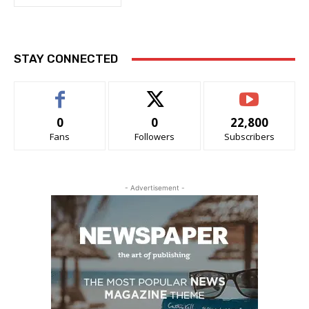
STAY CONNECTED
0
0
22,800
Fans
Followers
Subscribers
- Advertisement -