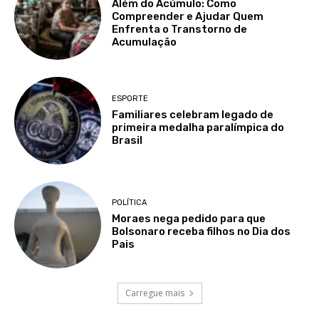
Além do Acúmulo: Como
Compreender e Ajudar Quem
Enfrenta o Transtorno de
Acumulação
ESPORTE
Familiares celebram legado de
primeira medalha paralímpica do
Brasil
POLÍTICA
Moraes nega pedido para que
Bolsonaro receba filhos no Dia dos
Pais
Carregue mais