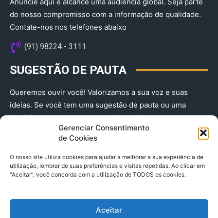
Anuncie aqui e alcance uma audiência global. Seja parte
do nosso compromisso com a informação de qualidade.
Contate-nos nos telefones abaixo
(91) 98224 - 3111
SUGESTÃO DE PAUTA
Queremos ouvir você! Valorizamos a sua voz e suas
ideias. Se você tem uma sugestão de pauta ou uma
história que merece ser contada, envie-nos agora!
Gerenciar Consentimento
(91) 98224 - 3111
de Cookies
O nosso site utiliza cookies para ajudar a melhorar a sua experiência de
utilização, lembrar de suas preferências e visitas repetidas. Ao clicar em
“Aceitar”, você concorda com a utilização de TODOS os cookies.
Aceitar