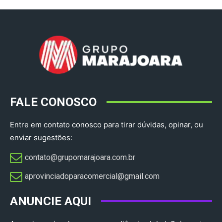
FALE CONOSCO
Entre em contato conosco para tirar dúvidas, opinar, ou
enviar sugestões:
contato@grupomarajoara.com.br
aprovinciadoparacomercial@gmail.com​
ANUNCIE AQUI