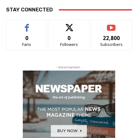
STAY CONNECTED
0
0
22,800
Fans
Followers
Subscribers
- Advertisement -