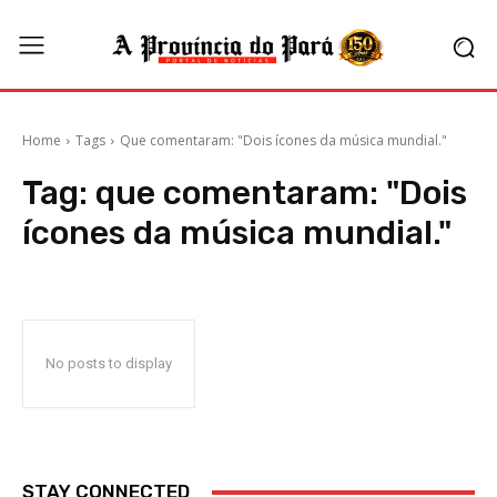
Home
Tags
Que comentaram: "Dois ícones da música mundial."
Tag:
que comentaram: "Dois
ícones da música mundial."
No posts to display
STAY CONNECTED