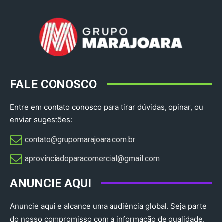
FALE CONOSCO
Entre em contato conosco para tirar dúvidas, opinar, ou
enviar sugestões:
contato@grupomarajoara.com.br
aprovinciadoparacomercial@gmail.com​
ANUNCIE AQUI
Anuncie aqui e alcance uma audiência global. Seja parte
do nosso compromisso com a informação de qualidade.