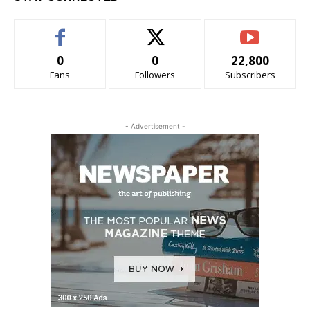
0
0
22,800
Fans
Followers
Subscribers
- Advertisement -