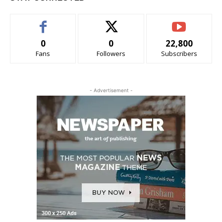
0
0
22,800
Fans
Followers
Subscribers
- Advertisement -