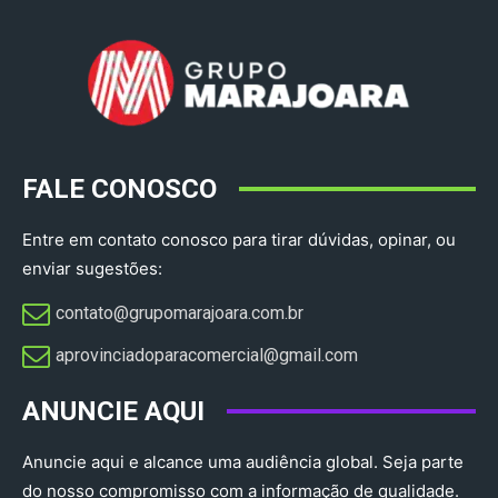
FALE CONOSCO
Entre em contato conosco para tirar dúvidas, opinar, ou
enviar sugestões:
contato@grupomarajoara.com.br
aprovinciadoparacomercial@gmail.com​
ANUNCIE AQUI
Anuncie aqui e alcance uma audiência global. Seja parte
do nosso compromisso com a informação de qualidade.