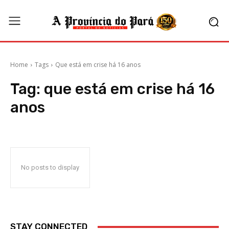
Home
Tags
Que está em crise há 16 anos
Tag:
que está em crise há 16
anos
No posts to display
STAY CONNECTED