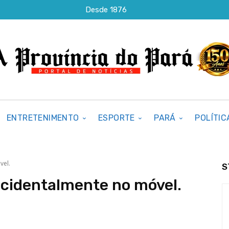
Desde 1876
ENTRETENIMENTO
ESPORTE
PARÁ
POLÍTIC
vel.
S
acidentalmente no móvel.