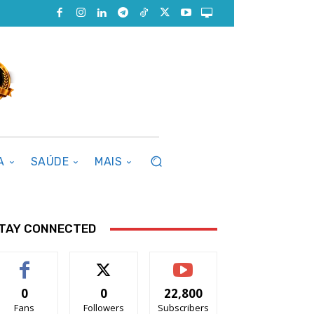
A
SAÚDE
MAIS
TAY CONNECTED
0
0
22,800
Fans
Followers
Subscribers