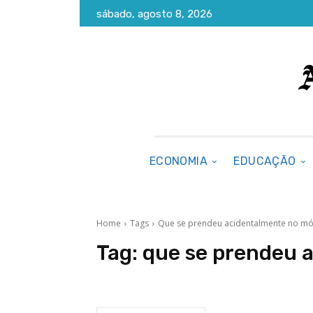
sábado, agosto 8, 2026
ECONOMIA
EDUCAÇÃO
Home
Tags
Que se prendeu acidentalmente no mó
Tag:
que se prendeu 