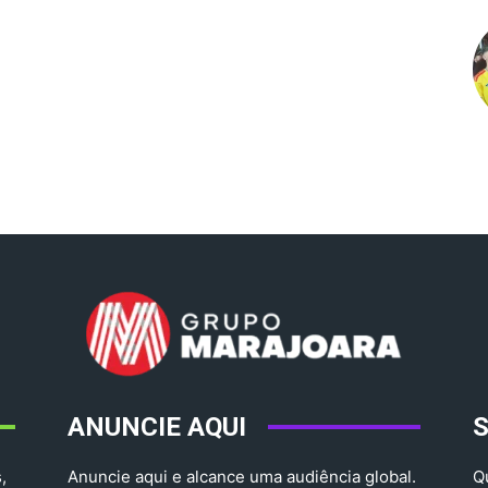
ANUNCIE AQUI
,
Anuncie aqui e alcance uma audiência global.
Q