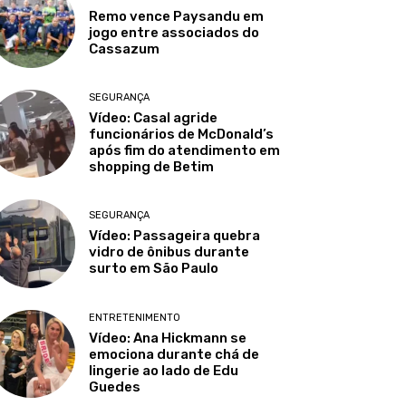
Remo vence Paysandu em
jogo entre associados do
Cassazum
SEGURANÇA
Vídeo: Casal agride
funcionários de McDonald’s
após fim do atendimento em
shopping de Betim
SEGURANÇA
Vídeo: Passageira quebra
vidro de ônibus durante
surto em São Paulo
ENTRETENIMENTO
Vídeo: Ana Hickmann se
emociona durante chá de
lingerie ao lado de Edu
Guedes