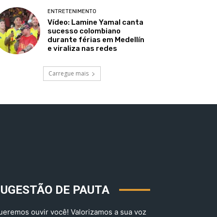
ENTRETENIMENTO
Vídeo: Lamine Yamal canta
sucesso colombiano
durante férias em Medellín
e viraliza nas redes
Carregue mais
SUGESTÃO DE PAUTA
ueremos ouvir você! Valorizamos a sua voz