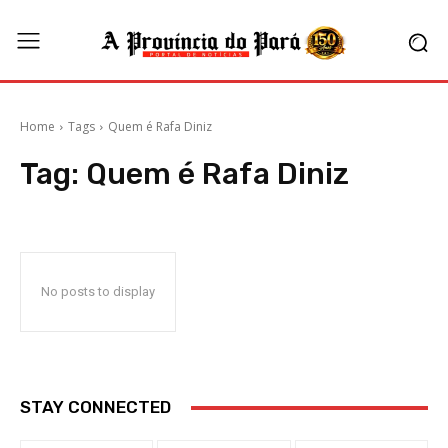
Home
Tags
Quem é Rafa Diniz
Tag:
Quem é Rafa Diniz
No posts to display
STAY CONNECTED