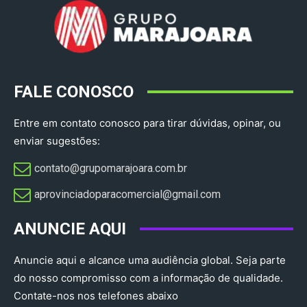
FALE CONOSCO
Entre em contato conosco para tirar dúvidas, opinar, ou
enviar sugestões:
contato@grupomarajoara.com.br
aprovinciadoparacomercial@gmail.com​
ANUNCIE AQUI
Anuncie aqui e alcance uma audiência global. Seja parte
do nosso compromisso com a informação de qualidade.
Contate-nos nos telefones abaixo