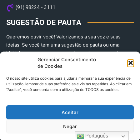
(91) 98224 - 3111
SUGESTÃO DE PAUTA
Queremos ouvir você! Valorizamos a sua voz e suas
ideias. Se você tem uma sugestão de pauta ou uma
história que merece ser contada, envie-nos agora!
Gerenciar Consentimento
(91) 98224 - 3111
de Cookies
O nosso site utiliza cookies para ajudar a melhorar a sua experiência de
utilização, lembrar de suas preferências e visitas repetidas. Ao clicar em
“Aceitar”, você concorda com a utilização de TODOS os cookies.
Aceitar
© 2025 A Província do Pará CNPJ: 04.901.141/0001-36 End .
Negar
Trav. Quintino Bocaiuva 2301, Ed. Rogério Fernandez – Sala
2701- Cremação – CEP 66045.315
Português