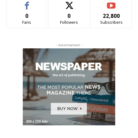
0
0
22,800
Fans
Followers
Subscribers
- Advertisement -