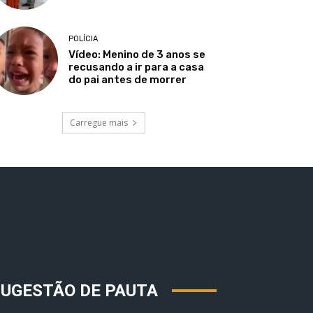
POLÍCIA
Vídeo: Menino de 3 anos se
recusando a ir para a casa
do pai antes de morrer
Carregue mais
SUGESTÃO DE PAUTA