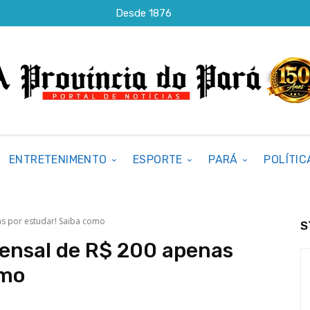
Desde 1876
ENTRETENIMENTO
ESPORTE
PARÁ
POLÍTIC
as por estudar! Saiba como
S
mensal de R$ 200 apenas
omo