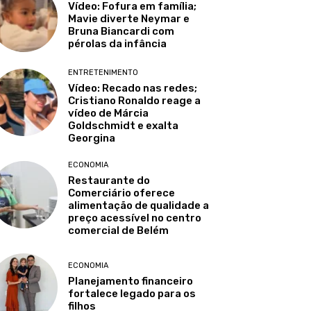
Vídeo: Fofura em família;
Mavie diverte Neymar e
Bruna Biancardi com
pérolas da infância
ENTRETENIMENTO
Vídeo: Recado nas redes;
Cristiano Ronaldo reage a
vídeo de Márcia
Goldschmidt e exalta
Georgina
ECONOMIA
Restaurante do
Comerciário oferece
alimentação de qualidade a
preço acessível no centro
comercial de Belém
ECONOMIA
Planejamento financeiro
fortalece legado para os
filhos