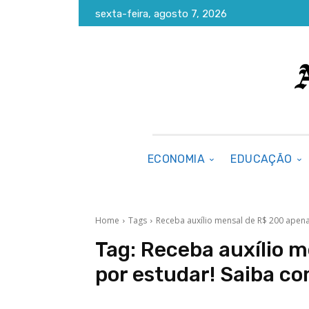
sexta-feira, agosto 7, 2026
ECONOMIA
EDUCAÇÃO
Home
Tags
Receba auxílio mensal de R$ 200 apen
Tag:
Receba auxílio 
por estudar! Saiba c