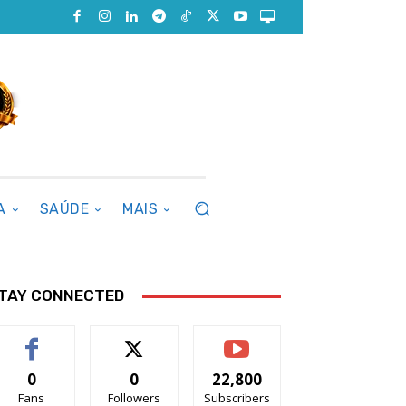
A
SAÚDE
MAIS
TAY CONNECTED
0
0
22,800
Fans
Followers
Subscribers