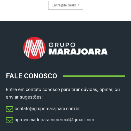
Carregue mais
FALE CONOSCO
Entre em contato conosco para tirar dúvidas, opinar, ou
enviar sugestões:
contato@grupomarajoara.com.br
aprovinciadoparacomercial@gmail.com​