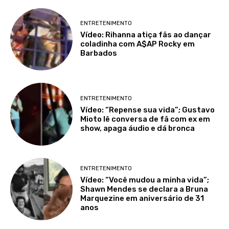
ENTRETENIMENTO
Vídeo: Rihanna atiça fãs ao dançar
coladinha com A$AP Rocky em
Barbados
ENTRETENIMENTO
Vídeo: “Repense sua vida”; Gustavo
Mioto lê conversa de fã com ex em
show, apaga áudio e dá bronca
ENTRETENIMENTO
Vídeo: “Você mudou a minha vida”;
Shawn Mendes se declara a Bruna
Marquezine em aniversário de 31
anos