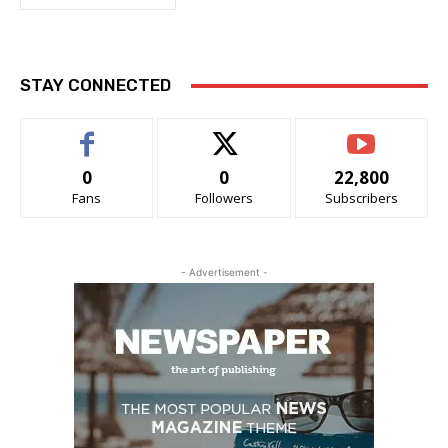
STAY CONNECTED
0
0
22,800
Fans
Followers
Subscribers
- Advertisement -