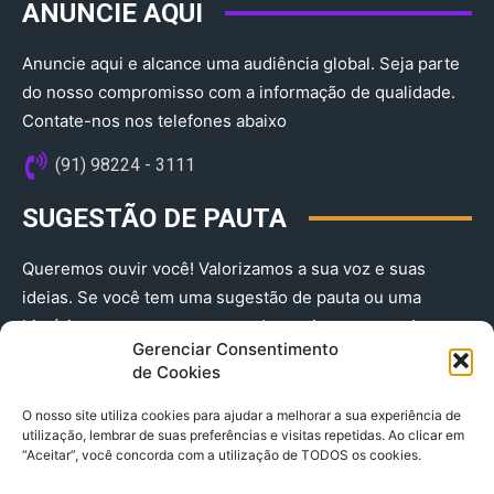
ANUNCIE AQUI
Anuncie aqui e alcance uma audiência global. Seja parte
do nosso compromisso com a informação de qualidade.
Contate-nos nos telefones abaixo
(91) 98224 - 3111
SUGESTÃO DE PAUTA
Queremos ouvir você! Valorizamos a sua voz e suas
ideias. Se você tem uma sugestão de pauta ou uma
história que merece ser contada, envie-nos agora!
Gerenciar Consentimento
(91) 98224 - 3111
de Cookies
O nosso site utiliza cookies para ajudar a melhorar a sua experiência de
utilização, lembrar de suas preferências e visitas repetidas. Ao clicar em
“Aceitar”, você concorda com a utilização de TODOS os cookies.