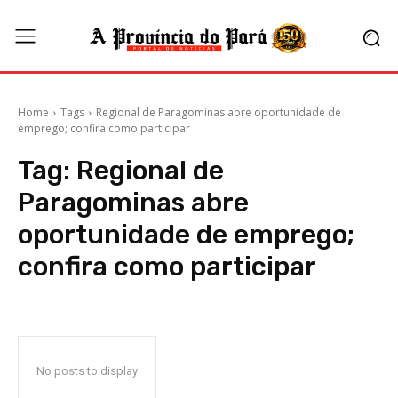
Home
Tags
Regional de Paragominas abre oportunidade de
emprego; confira como participar
Tag:
Regional de
Paragominas abre
oportunidade de emprego;
confira como participar
No posts to display