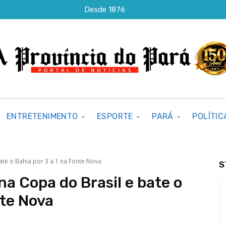
Desde 1876
ENTRETENIMENTO
ESPORTE
PARÁ
POLÍTIC
te o Bahia por 3 a 1 na Fonte Nova
S
a Copa do Brasil e bate o
nte Nova