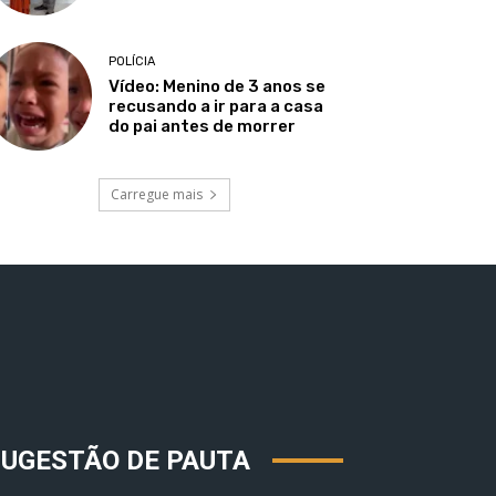
POLÍCIA
Vídeo: Menino de 3 anos se
recusando a ir para a casa
do pai antes de morrer
Carregue mais
SUGESTÃO DE PAUTA