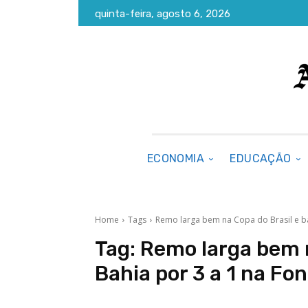
quinta-feira, agosto 6, 2026
ECONOMIA
EDUCAÇÃO
Home
Tags
Remo larga bem na Copa do Brasil e ba
Tag:
Remo larga bem n
Bahia por 3 a 1 na Fo