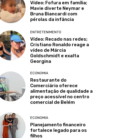
Vídeo: Fofura em família;
Mavie diverte Neymar e
Bruna Biancardi com
pérolas da infância
ENTRETENIMENTO
Vídeo: Recado nas redes;
Cristiano Ronaldo reage a
vídeo de Márcia
Goldschmidt e exalta
Georgina
ECONOMIA
Restaurante do
Comerciário oferece
alimentação de qualidade a
preço acessível no centro
comercial de Belém
ECONOMIA
Planejamento financeiro
fortalece legado para os
filhos