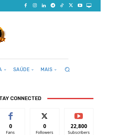
A
SAÚDE
MAIS
TAY CONNECTED
0
0
22,800
Fans
Followers
Subscribers