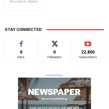
No posts to display
STAY CONNECTED
0
0
22,800
Fans
Followers
Subscribers
- Advertisement -