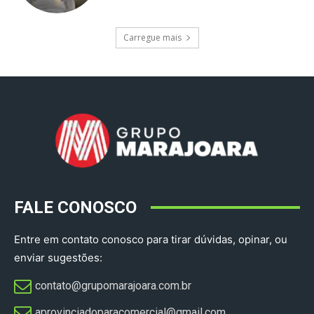
Carregue mais
FALE CONOSCO
Entre em contato conosco para tirar dúvidas, opinar, ou
enviar sugestões:
contato@grupomarajoara.com.br
aprovinciadoparacomercial@gmail.com​