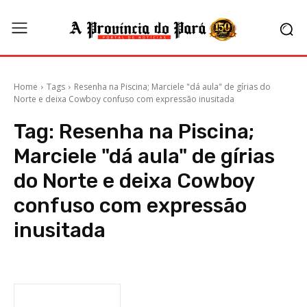
Home
Tags
Resenha na Piscina; Marciele "dá aula" de gírias do
Norte e deixa Cowboy confuso com expressão inusitada
Tag:
Resenha na Piscina;
Marciele "dá aula" de gírias
do Norte e deixa Cowboy
confuso com expressão
inusitada