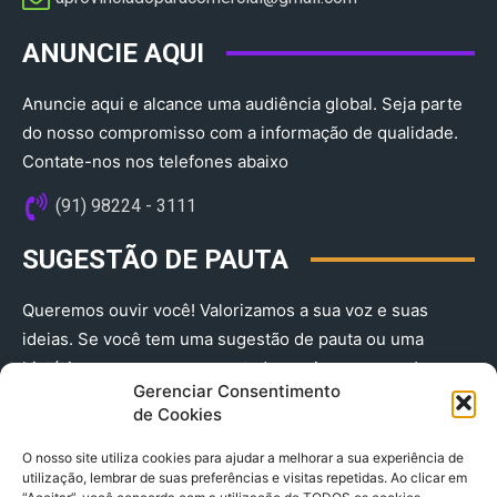
ANUNCIE AQUI
Anuncie aqui e alcance uma audiência global. Seja parte
do nosso compromisso com a informação de qualidade.
Contate-nos nos telefones abaixo
(91) 98224 - 3111
SUGESTÃO DE PAUTA
Queremos ouvir você! Valorizamos a sua voz e suas
ideias. Se você tem uma sugestão de pauta ou uma
história que merece ser contada, envie-nos agora!
Gerenciar Consentimento
(91) 98224 - 3111
de Cookies
O nosso site utiliza cookies para ajudar a melhorar a sua experiência de
utilização, lembrar de suas preferências e visitas repetidas. Ao clicar em