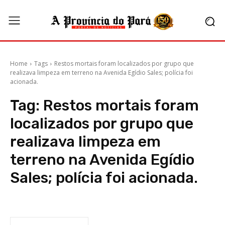
Home
Tags
Restos mortais foram localizados por grupo que
realizava limpeza em terreno na Avenida Egídio Sales; polícia foi
acionada.
Tag:
Restos mortais foram
localizados por grupo que
realizava limpeza em
terreno na Avenida Egídio
Sales; polícia foi acionada.