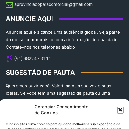
aprovinciadoparacomercial@gmail.com​
ANUNCIE AQUI
Anuncie aqui e alcance uma audiência global. Seja parte
do nosso compromisso com a informação de qualidade.
Contate-nos nos telefones abaixo
(91) 98224 - 3111
SUGESTÃO DE PAUTA
Queremos ouvir você! Valorizamos a sua voz e suas
ideias. Se você tem uma sugestão de pauta ou uma
história que merece ser contada, envie-nos agora!
Gerenciar Consentimento
(91) 98224 - 3111
de Cookies
O nosso site utiliza cookies para ajudar a melhorar a sua experiência de