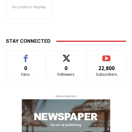
No posts to display
STAY CONNECTED
0
0
22,800
Fans
Followers
Subscribers
- Advertisement -