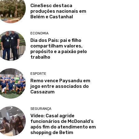
CineSesc destaca
produções nacionais em
Belém e Castanhal
ECONOMIA
Dia dos Pais: pai e filho
compartilham valores,
propósito e a paixão pelo
trabalho
ESPORTE
Remo vence Paysandu em
jogo entre associados do
Cassazum
SEGURANÇA
Vídeo: Casal agride
funcionários de McDonald’s
após fim do atendimento em
shopping de Betim