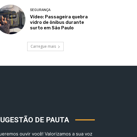
SEGURANÇA
Vídeo: Passageira quebra
vidro de ônibus durante
surto em São Paulo
Carregue mais
SUGESTÃO DE PAUTA
ueremos ouvir você! Valorizamos a sua voz