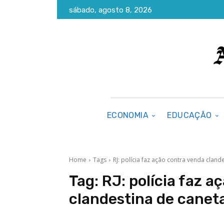
sábado, agosto 8, 2026
ECONOMIA
EDUCAÇÃO
Home
Tags
RJ: polícia faz ação contra venda cla
Tag:
RJ: polícia faz a
clandestina de cane