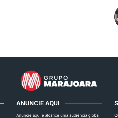
ANUNCIE AQUI
,
Anuncie aqui e alcance uma audiência global.
Q