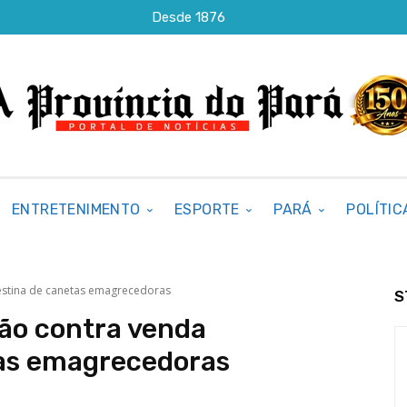
Desde 1876
ENTRETENIMENTO
ESPORTE
PARÁ
POLÍTIC
ndestina de canetas emagrecedoras
S
ção contra venda
tas emagrecedoras