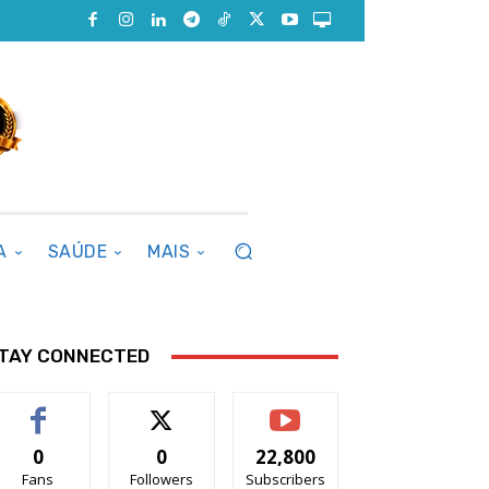
A
SAÚDE
MAIS
TAY CONNECTED
0
0
22,800
Fans
Followers
Subscribers