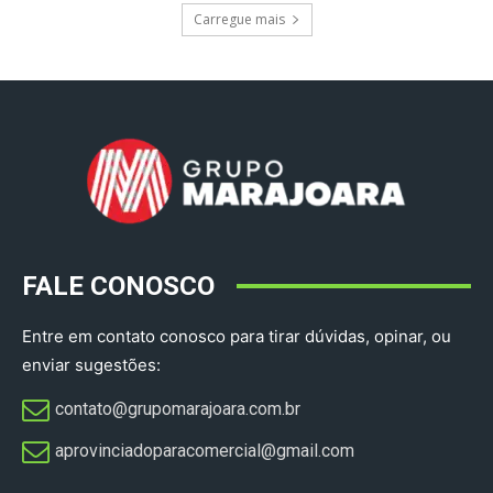
Carregue mais
FALE CONOSCO
Entre em contato conosco para tirar dúvidas, opinar, ou
enviar sugestões:
contato@grupomarajoara.com.br
aprovinciadoparacomercial@gmail.com​