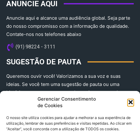
ANUNCIE AQUI
Anuncie aqui e alcance uma audiência global. Seja parte
do nosso compromisso com a informação de qualidade.
Contate-nos nos telefones abaixo
(91) 98224 - 3111
SUGESTÃO DE PAUTA
Queremos ouvir você! Valorizamos a sua voz e suas
ideias. Se você tem uma sugestão de pauta ou uma
história que merece ser contada, envie-nos agora!
Gerenciar Consentimento
(91) 98224 - 3111
de Cookies
O nosso site utiliza cookies para ajudar a melhorar a sua experiência de
utilização, lembrar de suas preferências e visitas repetidas. Ao clicar em
“Aceitar”, você concorda com a utilização de TODOS os cookies.