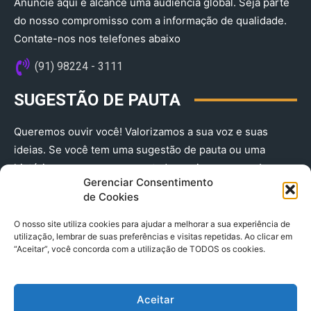
Anuncie aqui e alcance uma audiência global. Seja parte
do nosso compromisso com a informação de qualidade.
Contate-nos nos telefones abaixo
(91) 98224 - 3111
SUGESTÃO DE PAUTA
Queremos ouvir você! Valorizamos a sua voz e suas
ideias. Se você tem uma sugestão de pauta ou uma
história que merece ser contada, envie-nos agora!
Gerenciar Consentimento
(91) 98224 - 3111
de Cookies
O nosso site utiliza cookies para ajudar a melhorar a sua experiência de
utilização, lembrar de suas preferências e visitas repetidas. Ao clicar em
“Aceitar”, você concorda com a utilização de TODOS os cookies.
Aceitar