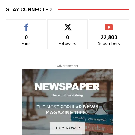
STAY CONNECTED
0
0
22,800
Fans
Followers
Subscribers
- Advertisement -