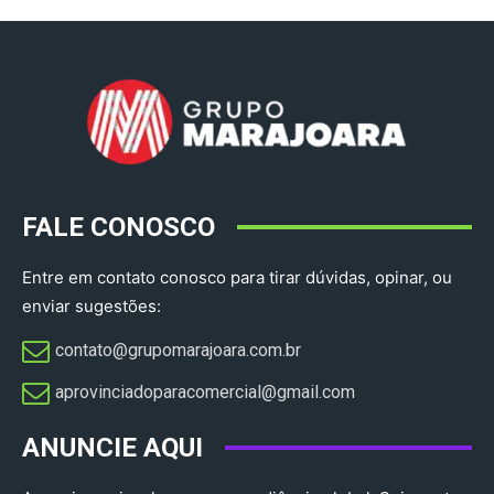
FALE CONOSCO
Entre em contato conosco para tirar dúvidas, opinar, ou
enviar sugestões:
contato@grupomarajoara.com.br
aprovinciadoparacomercial@gmail.com​
ANUNCIE AQUI