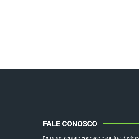
FALE CONOSCO
Entre em contato conosco para tirar dúvidas