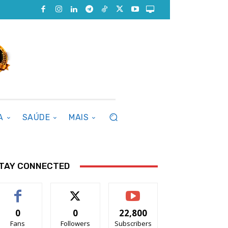
A
SAÚDE
MAIS
TAY CONNECTED
0
0
22,800
Fans
Followers
Subscribers