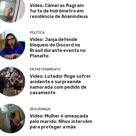
Vídeo: Câmeras flagram
furto de hidrômetro em
residência de Ananindeua
POLÍTICA
Vídeo: Janja defende
bloqueio do Discord no
Brasil durante evento no
Planalto
ENTRETENIMENTO
Vídeo: Lutador finge sofrer
acidente e surpreende
namorada com pedido de
casamento
SEGURANÇA
Vídeo: Mulher é ameaçada
pelo marido; filhos intervêm
para proteger a mãe