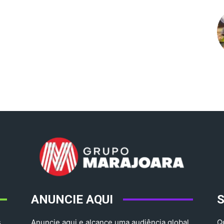
ANUNCIE AQUI
,
Anuncie aqui e alcance uma audiência global.
Q