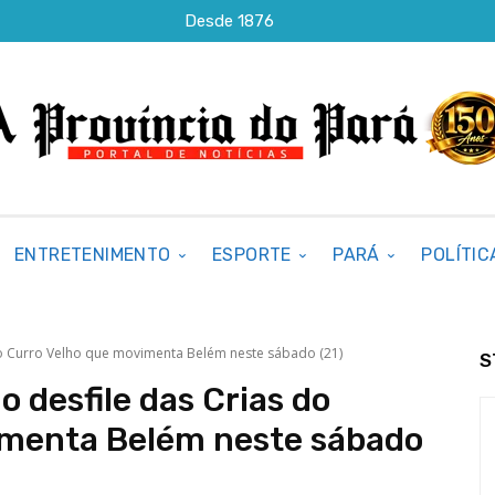
Desde 1876
ENTRETENIMENTO
ESPORTE
PARÁ
POLÍTIC
do Curro Velho que movimenta Belém neste sábado (21)
S
o desfile das Crias do
imenta Belém neste sábado