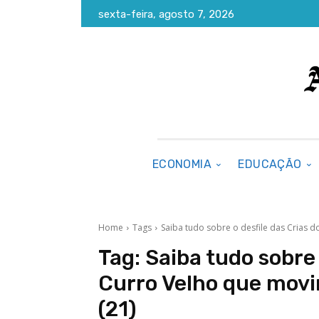
sexta-feira, agosto 7, 2026
ECONOMIA
EDUCAÇÃO
Home
Tags
Saiba tudo sobre o desfile das Crias 
Tag:
Saiba tudo sobre 
Curro Velho que mov
(21)