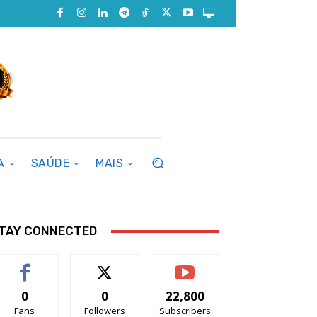
A
SAÚDE
MAIS
TAY CONNECTED
0
0
22,800
Fans
Followers
Subscribers