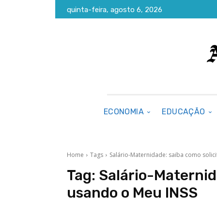
quinta-feira, agosto 6, 2026
ECONOMIA
EDUCAÇÃO
Home
Tags
Salário-Maternidade: saiba como solic
Tag:
Salário-Maternid
usando o Meu INSS