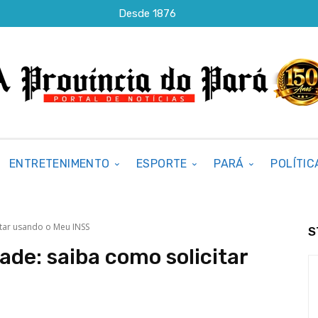
Desde 1876
ENTRETENIMENTO
ESPORTE
PARÁ
POLÍTIC
itar usando o Meu INSS
S
ade: saiba como solicitar