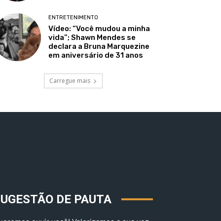
ENTRETENIMENTO
Vídeo: “Você mudou a minha
vida”; Shawn Mendes se
declara a Bruna Marquezine
em aniversário de 31 anos
Carregue mais
SUGESTÃO DE PAUTA