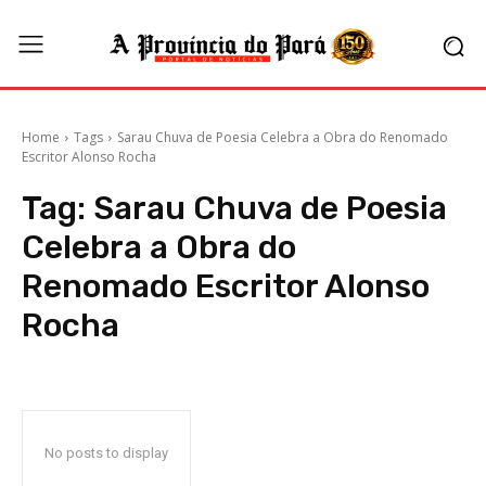
Home
Tags
Sarau Chuva de Poesia Celebra a Obra do Renomado
Escritor Alonso Rocha
Tag:
Sarau Chuva de Poesia
Celebra a Obra do
Renomado Escritor Alonso
Rocha
No posts to display