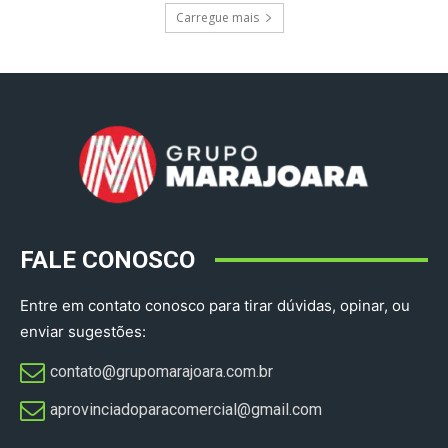
Carregue mais
FALE CONOSCO
Entre em contato conosco para tirar dúvidas, opinar, ou
enviar sugestões:
contato@grupomarajoara.com.br
aprovinciadoparacomercial@gmail.com​